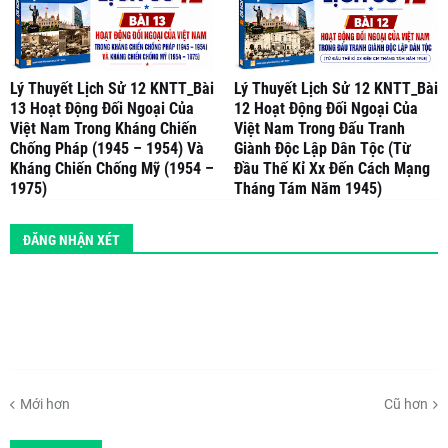
Lý Thuyết Lịch Sử 12 KNTT_Bài
Lý Thuyết Lịch Sử 12 KNTT_Bài
13 Hoạt Động Đối Ngoại Của
12 Hoạt Động Đối Ngoại Của
Việt Nam Trong Kháng Chiến
Việt Nam Trong Đấu Tranh
Chống Pháp (1945 – 1954) Và
Giành Độc Lập Dân Tộc (Từ
Kháng Chiến Chống Mỹ (1954 –
Đầu Thế Kỉ Xx Đến Cách Mạng
1975)
Tháng Tám Năm 1945)
ĐĂNG NHẬN XÉT
Mới hơn
Cũ hơn