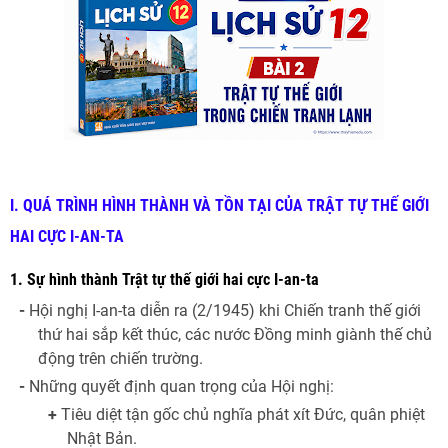
I. QUÁ TRÌNH HÌNH THÀNH VÀ TỒN TẠI CỦA TRẬT TỰ THẾ GIỚI
HAI CỰC I-AN-TA
1. Sự hình thành Trật tự thế giới hai cực I-an-ta
-
Hội nghị I-an-ta diễn ra (2/1945) khi Chiến tranh thế giới
thứ hai sắp kết thúc, các nước Đồng minh giành thế chủ
động trên chiến trường.
-
Những quyết định quan trọng của Hội nghị:
+
Tiêu diệt tận gốc chủ nghĩa phát xít Đức, quân phiệt
Nhật Bản.