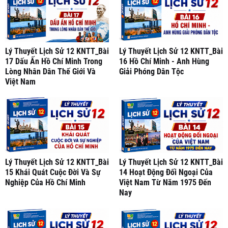
Lý Thuyết Lịch Sử 12 KNTT_Bài
Lý Thuyết Lịch Sử 12 KNTT_Bài
17 Dấu Ấn Hồ Chí Minh Trong
16 Hồ Chí Minh - Anh Hùng
Lòng Nhân Dân Thế Giới Và
Giải Phóng Dân Tộc
Việt Nam
Lý Thuyết Lịch Sử 12 KNTT_Bài
Lý Thuyết Lịch Sử 12 KNTT_Bài
15 Khái Quát Cuộc Đời Và Sự
14 Hoạt Động Đối Ngoại Của
Nghiệp Của Hồ Chí Minh
Việt Nam Từ Năm 1975 Đến
Nay