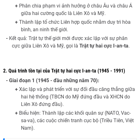
+
Phân chia phạm vi ảnh hưởng ở châu Âu và châu Á
giữa hai cường quốc là Liên Xô và Mỹ.
+
Thành lập tổ chức Liên hợp quốc nhằm duy trì hòa
bình, an ninh thế giới.
-
Kết quả: Trật tự thế giới mới được xác lập với sự phân
cực giữa Liên Xô và Mỹ, gọi là
Trật tự hai cực I-an-ta
.
2. Quá trình tồn tại của Trật tự hai cực I-an-ta (1945 - 1991)
-
Giai đoạn 1 (1945 - đầu những năm 70):
+
Xác lập và phát triển với sự đối đầu căng thẳng giữa
hai hệ thống (TBCN do Mỹ đứng đầu và XHCN do
Liên Xô đứng đầu).
+
Biểu hiện: Thành lập các khối quân sự (NATO, Vac-
sa-va), các cuộc chiến tranh cục bộ (Triều Tiên, Việt
Nam).