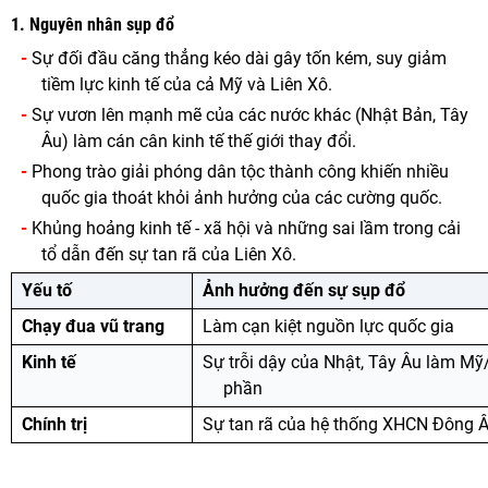
1. Nguyên nhân sụp đổ
-
Sự đối đầu căng thẳng kéo dài gây tốn kém, suy giảm
tiềm lực kinh tế của cả Mỹ và Liên Xô.
-
Sự vươn lên mạnh mẽ của các nước khác (Nhật Bản, Tây
Âu) làm cán cân kinh tế thế giới thay đổi.
-
Phong trào giải phóng dân tộc thành công khiến nhiều
quốc gia thoát khỏi ảnh hưởng của các cường quốc.
-
Khủng hoảng kinh tế - xã hội và những sai lầm trong cải
tổ dẫn đến sự tan rã của Liên Xô.
Yếu tố
Ảnh hưởng đến sự sụp đổ
Chạy đua vũ trang
Làm cạn kiệt nguồn lực quốc gia
Kinh tế
Sự trỗi dậy của Nhật, Tây Âu làm Mỹ
phần
Chính trị
Sự tan rã của hệ thống XHCN Đông 