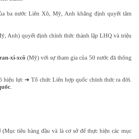
 của ba nước Liên Xô, Mỹ, Anh khẳng định quyết tâm
ỹ, Anh) quyết định chính thức thành lập LHQ và triệu
ran-xi-xcô
(Mỹ) với sự tham gia của 50 nước đã thông
ó hiệu lực
➜
Tổ chức Liên hợp quốc chính thức ra đời.
quốc
.
ế
(Mục tiêu hàng đầu và là cơ sở để thực hiện các mục