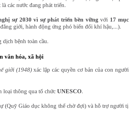
t là các nước đang phát triển.
ghị sự 2030 vì sự phát triển bền vững
với
17 mục
ẳng giới, hành động ứng phó biến đổi khí hậu,...).
g dịch bệnh toàn cầu.
n văn hóa, xã hội
ế giới (1948)
xác lập các quyền cơ bản của con người
n loại thông qua tổ chức
UNESCO
.
sự (Quỹ Giáo dục không thể chờ đợi) và hỗ trợ người tị