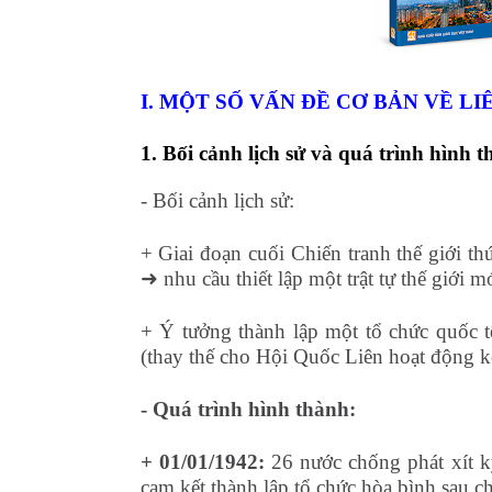
I. MỘT SỐ VẤN ĐỀ CƠ BẢN VỀ L
1. Bối cảnh lịch sử và quá trình hình 
- Bối cảnh lịch sử:
+ Giai đoạn cuối Chiến tranh thế giới t
➜
nhu cầu thiết lập một trật tự thế giới m
+ Ý tưởng thành lập một tổ chức quốc tế 
(thay thế cho Hội Quốc Liên hoạt động ké
- Quá trình hình thành:
+ 01/01/1942:
26 nước chống phát xít 
cam kết thành lập tổ chức hòa bình sau ch