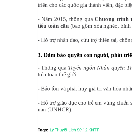
triển cho các quốc gia thành viên, đặc biệ
- Năm 2015, thông qua
Chương trình n
tiêu toàn cầu
(bao gồm xóa nghèo, bình đ
- Hỗ trợ nhân đạo, cứu trợ thiên tai, chốn
3. Đảm bảo quyền con người, phát triể
- Thông qua
Tuyên ngôn Nhân quyền Th
trên toàn thế giới.
- Bảo tồn và phát huy giá trị văn hóa nhâ
- Hỗ trợ giáo dục cho trẻ em vùng chiến 
nạn (UNHCR).
Tags:
Lý Thuyết Lịch Sử 12 KNTT