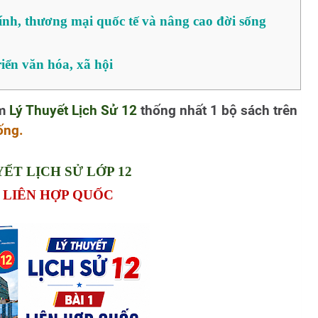
chính, thương mại quốc tế và nâng cao đời sống
iển văn hóa, xã hội
em
Lý Thuyết Lịch Sử 12
thống nhất 1 bộ sách trên
ống.
ẾT LỊCH SỬ LỚP 12
: LIÊN HỢP QUỐC