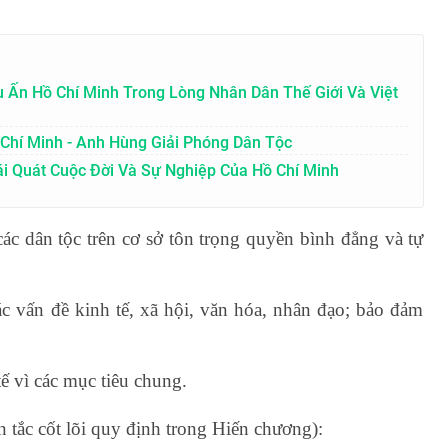
 Ấn Hồ Chí Minh Trong Lòng Nhân Dân Thế Giới Và Việt
 Chí Minh - Anh Hùng Giải Phóng Dân Tộc
ái Quát Cuộc Đời Và Sự Nghiệp Của Hồ Chí Minh
ác dân tộc trên cơ sở tôn trọng quyền bình đẳng và tự
ác vấn đề kinh tế, xã hội, văn hóa, nhân đạo; bảo đảm
ế vì các mục tiêu chung.
tắc cốt lõi quy định trong Hiến chương):