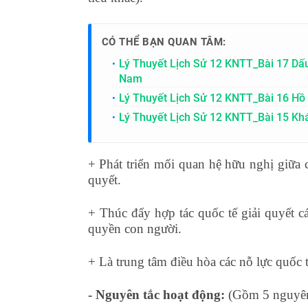
CÓ THỂ BẠN QUAN TÂM:
Lý Thuyết Lịch Sử 12 KNTT_Bài 17 Dấu
Nam
Lý Thuyết Lịch Sử 12 KNTT_Bài 16 Hồ
Lý Thuyết Lịch Sử 12 KNTT_Bài 15 Kh
+ Phát triển mối quan hệ hữu nghị giữa c
quyết.
+ Thúc đẩy hợp tác quốc tế giải quyết c
quyền con người.
+ Là trung tâm điều hòa các nỗ lực quốc t
- Nguyên tắc hoạt động:
(Gồm 5 nguyên 