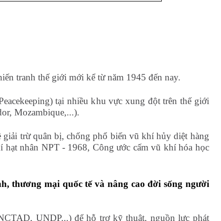
iến tranh thế giới mới kể từ năm 1945 đến nay.
(Peacekeeping) tại nhiều khu vực xung đột trên thế giới
or, Mozambique,...).
giải trừ quân bị, chống phổ biến vũ khí hủy diệt hàng
khí hạt nhân NPT - 1968, Công ước cấm vũ khí hóa học
hính, thương mại quốc tế và nâng cao đời sống người
NCTAD, UNDP...) để hỗ trợ kỹ thuật, nguồn lực phát