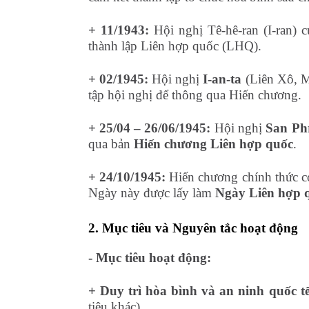
+ 11/1943:
Hội nghị Tê-hê-ran (I-ran)
thành lập Liên hợp quốc (LHQ).
+ 02/1945:
Hội nghị
I-an-ta
(Liên Xô, M
tập hội nghị để thông qua Hiến chương.
+ 25/04 – 26/06/1945:
Hội nghị
San Ph
qua bản
Hiến chương Liên hợp quốc
.
+ 24/10/1945:
Hiến chương chính thức c
Ngày này được lấy làm
Ngày Liên hợp 
2. Mục tiêu và Nguyên tắc hoạt động
- Mục tiêu hoạt động:
+ Duy trì hòa bình và an ninh quốc t
tiêu khác).