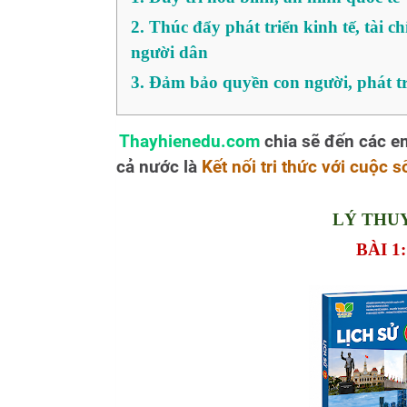
2. Thúc đẩy phát triển kinh tế, tài 
người dân
3. Đảm bảo quyền con người, phát tr
Thayhienedu.com
chia sẽ đến các 
cả nước là
Kết nối tri thức với cuộc s
LÝ THUY
BÀI 1