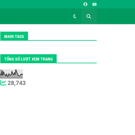
MAIN TAGS
TỔNG SỐ LƯỢT XEM TRANG
28,743