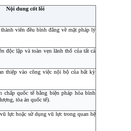
Nội dung cốt lõi
a thành viên đều bình đẳng về mặt pháp lý
n độc lập và toàn vẹn lãnh thổ của tất cả
n thiệp vào công việc nội bộ của bất kỳ
nh chấp quốc tế bằng biện pháp hòa bình
ượng, tòa án quốc tế).
vũ lực hoặc sử dụng vũ lực trong quan hệ