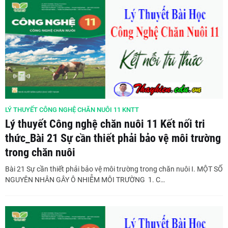
LÝ THUYẾT CÔNG NGHỆ CHĂN NUÔI 11 KNTT
Lý thuyết Công nghệ chăn nuôi 11 Kết nối tri
thức_Bài 21 Sự cần thiết phải bảo vệ môi trường
trong chăn nuôi
Bài 21 Sự cần thiết phải bảo vệ môi trường trong chăn nuôi I. MỘT SỐ
NGUYÊN NHÂN GÂY Ô NHIỄM MÔI TRƯỜNG 1. C…