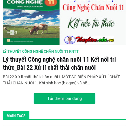
LÝ THUYẾT CÔNG NGHỆ CHĂN NUÔI 11 KNTT
Lý thuyết Công nghệ chăn nuôi 11 Kết nối tri
thức_Bài 22 Xử lí chất thải chăn nuôi
Bài 22 Xử lí chất thải chăn nuôi I. MỘT SỐ BIỆN PHÁP XỬ LÍ CHẤT
THẢI CHĂN NUÔI 1. Khí sinh học (biogas) và hồ…
Tải thêm bài đăng
MAIN TAGS