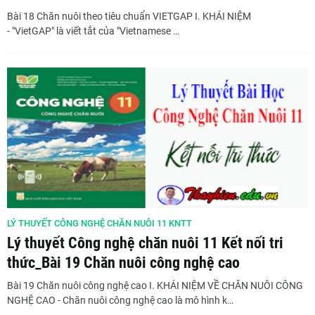
Bài 18 Chăn nuôi theo tiêu chuẩn VIETGAP I. KHÁI NIỆM
- "VietGAP" là viết tắt của "Vietnamese …
LÝ THUYẾT CÔNG NGHỆ CHĂN NUÔI 11 KNTT
Lý thuyết Công nghệ chăn nuôi 11 Kết nối tri
thức_Bài 19 Chăn nuôi công nghệ cao
Bài 19 Chăn nuôi công nghệ cao I. KHÁI NIỆM VỀ CHĂN NUÔI CÔNG
NGHỆ CAO - Chăn nuôi công nghệ cao là mô hình k…