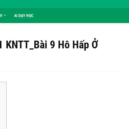
GV
AI DẠY HỌC
11 KNTT_Bài 9 Hô Hấp Ở