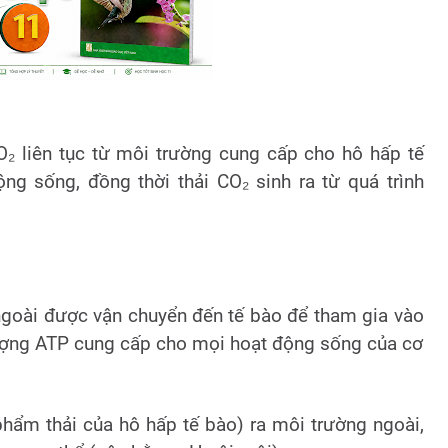
 O₂ liên tục từ môi trường cung cấp cho hô hấp tế
ng sống, đồng thời thải CO₂ sinh ra từ quá trình
 ngoài được vận chuyển đến tế bào để tham gia vào
 lượng ATP cung cấp cho mọi hoạt động sống của cơ
phẩm thải của hô hấp tế bào) ra môi trường ngoài,