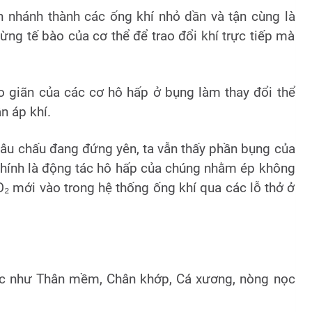
ân nhánh thành các ống khí nhỏ dần và tận cùng là
 từng tế bào của cơ thể để trao đổi khí trực tiếp mà
o giãn của các cơ hô hấp ở bụng làm thay đổi thể
n áp khí.
âu chấu đang đứng yên, ta vẫn thấy phần bụng của
chính là động tác hô hấp của chúng nhằm ép không
 O₂ mới vào trong hệ thống ống khí qua các lỗ thở ở
ớc như Thân mềm, Chân khớp, Cá xương, nòng nọc