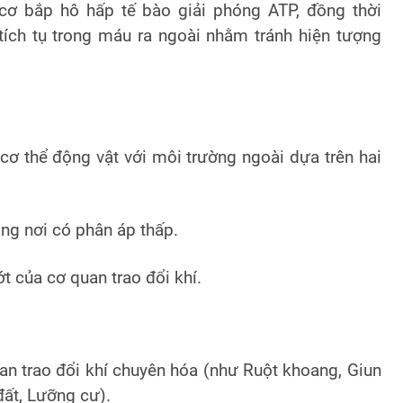
cơ bắp hô hấp tế bào giải phóng ATP, đồng thời
tích tụ trong máu ra ngoài nhằm tránh hiện tượng
 cơ thể động vật với môi trường ngoài dựa trên hai
ng nơi có phân áp thấp.
 của cơ quan trao đổi khí.
an trao đổi khí chuyên hóa (như Ruột khoang, Giun
đất, Lưỡng cư).