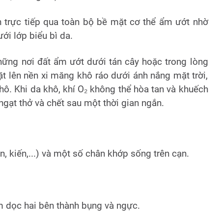
n trực tiếp qua toàn bộ bề mặt cơ thể ẩm ướt nhờ
i lớp biểu bì da.
hững nơi đất ẩm ướt dưới tán cây hoặc trong lòng
t lên nền xi măng khô ráo dưới ánh nắng mặt trời,
ô. Khi da khô, khí O₂ không thể hòa tan và khuếch
ngạt thở và chết sau một thời gian ngắn.
n, kiến,...) và một số chân khớp sống trên cạn.
 dọc hai bên thành bụng và ngực.