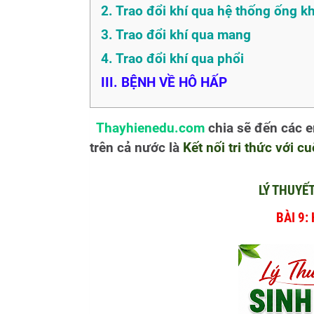
2. Trao đổi khí qua hệ thống ống kh
3. Trao đổi khí qua mang
4. Trao đổi khí qua phổi
III. BỆNH VỀ HÔ HẤP
Thayhienedu.com
chia sẽ đến các 
trên cả nước là
Kết nối tri thức với c
LÝ THUYẾ
BÀI 9: