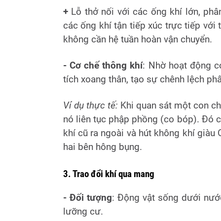
+
Lỗ thở nối với các ống khí lớn, ph
các ống khí tận tiếp xúc trực tiếp với
không cần hệ tuần hoàn vận chuyển.
- Cơ chế thông khí
: Nhờ hoạt động c
tích xoang thân, tạo sự chênh lệch phâ
Ví dụ thực tế:
Khi quan sát một con ch
nó liên tục phập phồng (co bóp). Đó 
khí cũ ra ngoài và hút không khí giàu
hai bên hông bụng.
3. Trao đổi khí qua mang
- Đối tượng
: Động vật sống dưới nư
lưỡng cư.