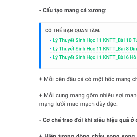
- Cấu tạo mang cá xương
:
CÓ THỂ BẠN QUAN TÂM:
Lý Thuyết Sinh Học 11 KNTT_Bài 10 T
Lý Thuyết Sinh Học 11 KNTT_Bài 8 Di
Lý Thuyết Sinh Học 11 KNTT_Bài 6 Hô
+
Mỗi bên đầu cá có một hốc mang c
+
Mỗi cung mang gồm nhiều sợi mang
mạng lưới mao mạch dày đặc.
- Cơ chế trao đổi khí siêu hiệu quả ở
+ Hiện tượng dòng chảy song song