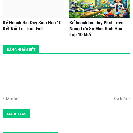
Kế Hoạch Bài Dạy Sinh Học 10
Kế hoạch bài dạy Phát Triển
Kết Nối Tri Thức Full
Năng Lực Số Môn Sinh Học
Lớp 10 Mới
ĐĂNG NHẬN XÉT
Mới hơn
Cũ hơn
MAIN TAGS