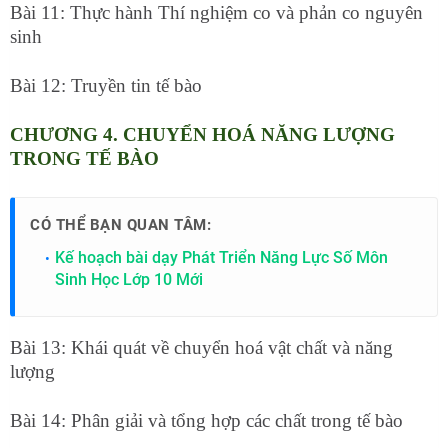
Bài 11: Thực hành Thí nghiệm co và phản co nguyên
sinh
Bài 12: Truyền tin tế bào
CHƯƠNG 4. CHUYỂN HOÁ NĂNG LƯỢNG
TRONG TẾ BÀO
CÓ THỂ BẠN QUAN TÂM:
Kế hoạch bài dạy Phát Triển Năng Lực Số Môn
Sinh Học Lớp 10 Mới
Bài 13: Khái quát về chuyển hoá vật chất và năng
lượng
Bài 14: Phân giải và tổng hợp các chất trong tế bào