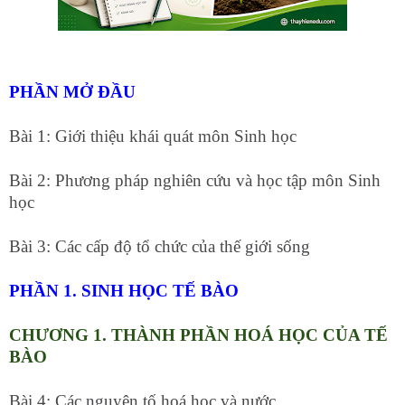
PHẦN MỞ ĐẦU
Bài 1: Giới thiệu khái quát môn Sinh học
Bài 2: Phương pháp nghiên cứu và học tập môn Sinh
học
Bài 3: Các cấp độ tổ chức của thế giới sống
PHẦN 1. SINH HỌC TẾ BÀO
CHƯƠNG 1. THÀNH PHẦN HOÁ HỌC CỦA TẾ
BÀO
Bài 4: Các nguyên tố hoá học và nước