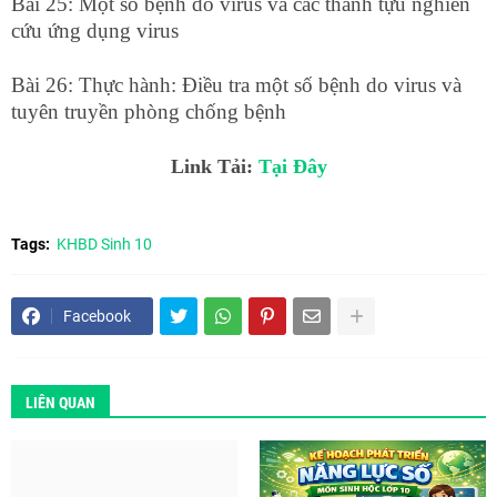
Bài 25: Một số bệnh do virus và các thành tựu nghiên
cứu ứng dụng virus
Bài 26: Thực hành: Điều tra một số bệnh do virus và
tuyên truyền phòng chống bệnh
Link Tải:
Tại Đây
Tags:
KHBD Sinh 10
Facebook
LIÊN QUAN