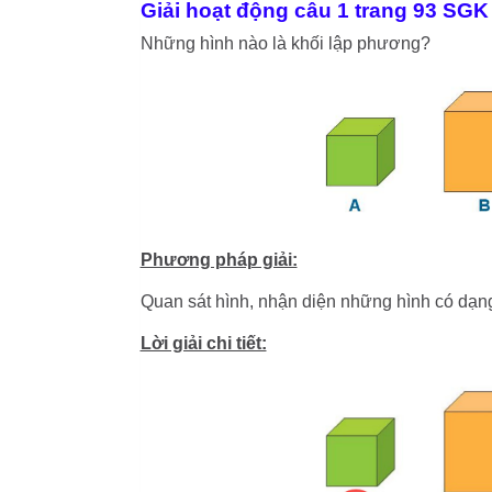
Giải hoạt động câu 1 trang 93 SGK
Những hình nào là khối lập phương?
Phương pháp giải:
Quan sát hình, nhận diện những hình có dạn
Lời giải chi tiết: