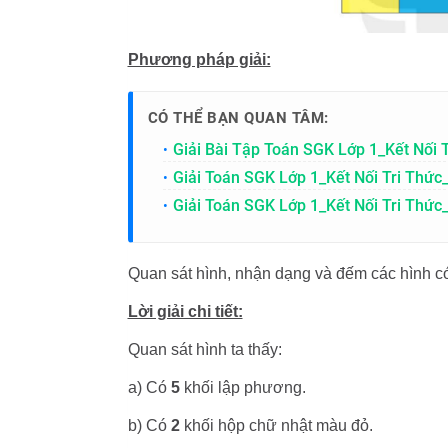
Phương pháp giải:
CÓ THỂ BẠN QUAN TÂM:
Giải Bài Tập Toán SGK Lớp 1_Kết Nối 
Giải Toán SGK Lớp 1_Kết Nối Tri Thức
Giải Toán SGK Lớp 1_Kết Nối Tri Thức_
Quan sát hình, nhận dạng và đếm các hình c
Lời giải chi tiết:
Quan sát hình ta thấy:
a) Có
5
khối lập phương.
b) Có
2
khối hộp chữ nhật màu đỏ.