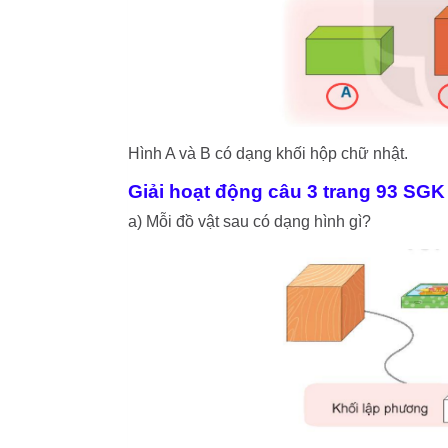
Hình A và B có dạng khối hộp chữ nhật.
Giải hoạt động câu 3 trang 93 SGK
a) Mỗi đồ vật sau có dạng hình gì?