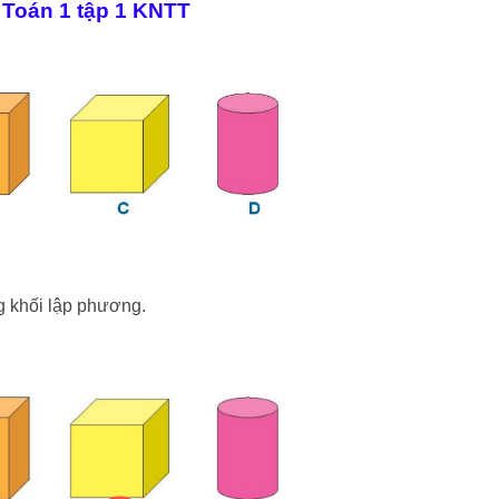
 Toán 1 tập 1 KNTT
g khối lập phương.