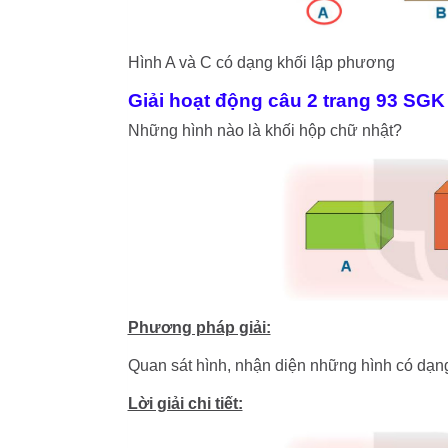
Hình A và C có dạng khối lập phương
Giải hoạt động câu 2 trang 93 SGK
Những hình nào là khối hộp chữ nhật?
Phương pháp giải:
Quan sát hình, nhận diện những hình có dạng
Lời giải chi tiết: