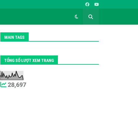
MAIN TAGS
TỔNG SỐ LƯỢT XEM TRANG
28,697