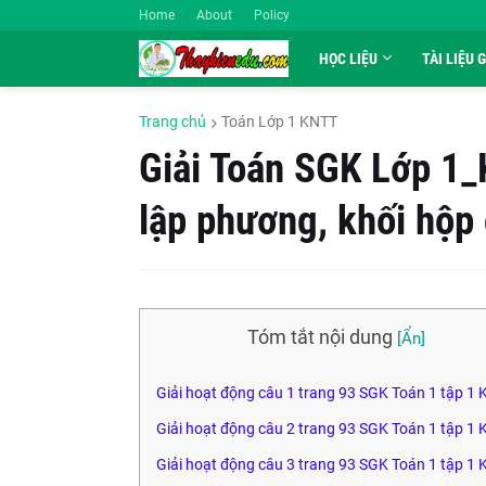
Home
About
Policy
HỌC LIỆU
TÀI LIỆU 
Trang chủ
Toán Lớp 1 KNTT
Giải Toán SGK Lớp 1_
lập phương, khối hộp
Tóm tắt nội dung
Giải hoạt động câu 1 trang 93 SGK Toán 1 tập 1
Giải hoạt động câu 2 trang 93 SGK Toán 1 tập 1
Giải hoạt động câu 3 trang 93 SGK Toán 1 tập 1