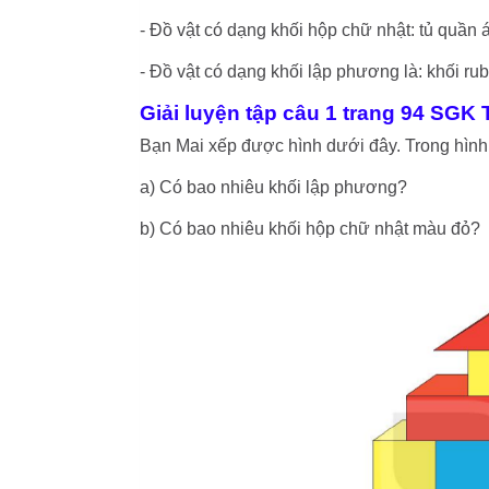
- Đồ vật có dạng khối hộp chữ nhật: tủ quần á
- Đồ vật có dạng khối lập phương là: khối rubi
Giải luyện tập câu 1 trang 94 SGK
Bạn Mai xếp được hình dưới đây. Trong hình
a) Có bao nhiêu khối lập phương?
b) Có bao nhiêu khối hộp chữ nhật màu đỏ?