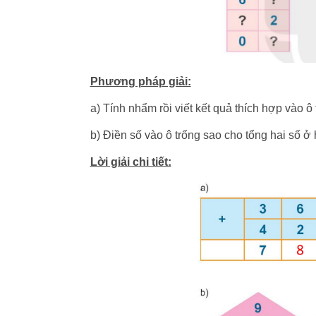
Phương pháp giải:
a) Tính nhẩm rồi viết kết quả thích hợp vào ô 
b) Điền số vào ô trống sao cho tổng hai số ở
Lời giải chi tiết: