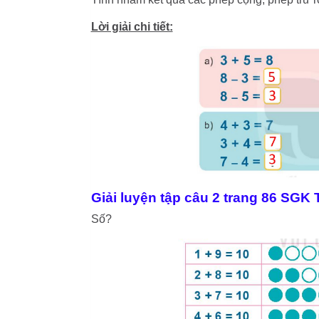
Lời giải chi tiết:
Giải luyện tập câu 2 trang 86 SGK
Số?