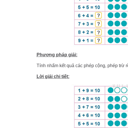
Phương pháp giải:
Tính nhẩm kết quả các phép cộng, phép trừ rồ
Lời giải chi tiết: