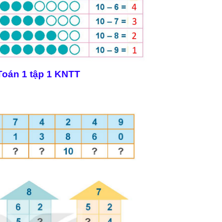
 Toán 1 tập 1 KNTT