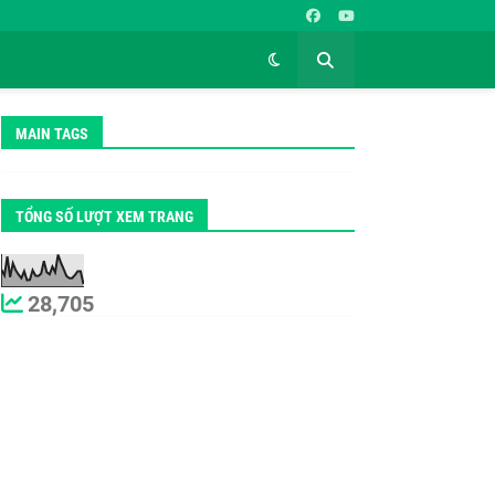
MAIN TAGS
TỔNG SỐ LƯỢT XEM TRANG
28,705