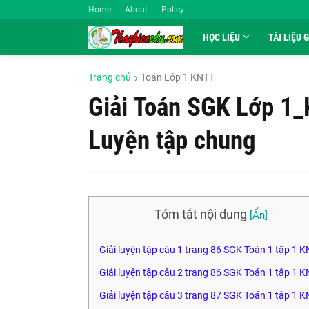
Home
About
Policy
HỌC LIỆU
TÀI LIỆU 
Trang chủ
Toán Lớp 1 KNTT
Giải Toán SGK Lớp 1_
Luyện tập chung
Tóm tắt nội dung
Giải luyện tập câu 1 trang 86 SGK Toán 1 tập 1 
Giải luyện tập câu 2 trang 86 SGK Toán 1 tập 1 
Giải luyện tập câu 3 trang 87 SGK Toán 1 tập 1 