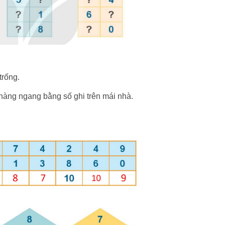
trống.
 hàng ngang bằng số ghi trên mái nhà.