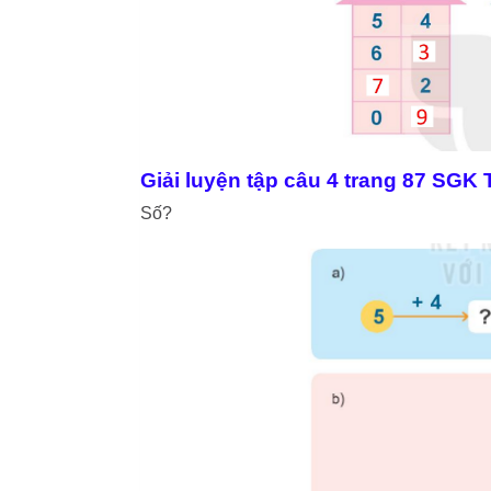
Giải luyện tập câu 4 trang 87 SGK
Số?