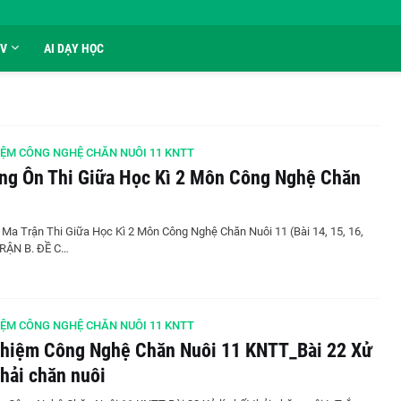
GV
AI DẠY HỌC
ỆM CÔNG NGHỆ CHĂN NUÔI 11 KNTT
ng Ôn Thi Giữa Học Kì 2 Môn Công Nghệ Chăn
1
Ma Trận Thi Giữa Học Kì 2 Môn Công Nghệ Chăn Nuôi 11 (Bài 14, 15, 16,
TRẬN B. ĐỀ C…
ỆM CÔNG NGHỆ CHĂN NUÔI 11 KNTT
ghiệm Công Nghệ Chăn Nuôi 11 KNTT_Bài 22 Xử
thải chăn nuôi