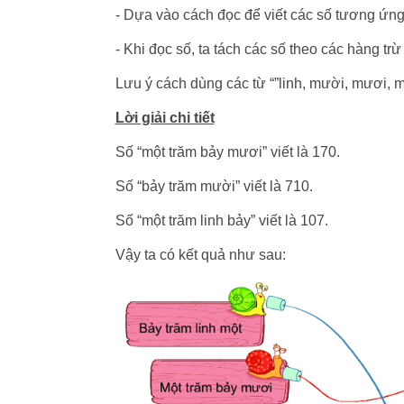
- Dựa vào cách đọc để viết các số tương ứng
- Khi đọc số, ta tách các số theo các hàng trừ 
Lưu ý cách dùng các từ “”linh, mười, mươi, mộ
Lời giải chi tiết
Số “một trăm bảy mươi” viết là 170.
Số “bảy trăm mười” viết là 710.
Số “một trăm linh bảy” viết là 107.
Vậy ta có kết quả như sau: