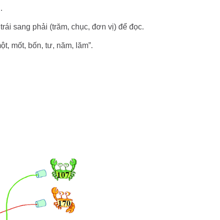
.
trái sang phải (trăm, chục, đơn vị) để đọc.
t, mốt, bốn, tư, năm, lăm”.