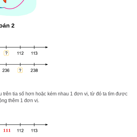
Toán 2
au trên tia số hơn hoặc kém nhau 1 đơn vị, từ đó ta tìm được
ộng thêm 1 đơn vị.