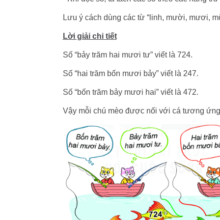
Lưu ý cách dùng các từ “linh, mười, mươi, một
Lời giải chi tiết
Số “bảy trăm hai mươi tư” viết là 724.
Số “hai trăm bốn mươi bảy” viết là 247.
Số “bốn trăm bảy mươi hai” viết là 472.
Vậy mỗi chú mèo được nối với cá tương ứng