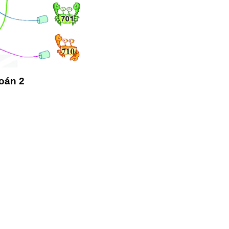
Toán 2