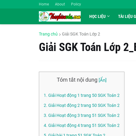
Home
About
Policy
HỌC LIỆU
TÀI LIỆU 
Trang chủ
Giải SGK Toán Lớp 2
Giải SGK Toán Lớp 2_
Tóm tắt nội dung
1. Giải Hoạt động 1 trang 50 SGK Toán 2
2. Giải Hoạt động 2 trang 50 SGK Toán 2
3. Giải Hoạt động 3 trang 51 SGK Toán 2
4. Giải Hoạt động 4 trang 51 SGK Toán 2
5. Giải bài 1 trang 51 SGK Toán 2