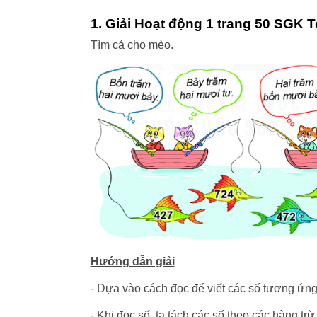
1. Giải Hoạt động 1 trang 50 SGK 
Tìm cá cho mèo.
Hướng dẫn giải
- Dựa vào cách đọc để viết các số tương ứng
- Khi đọc số, ta tách các số theo các hàng trừ 