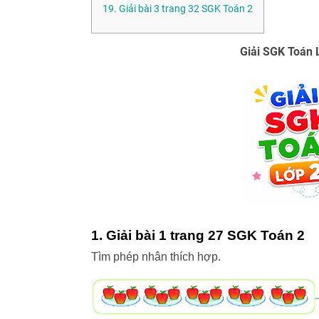
19. Giải bài 3 trang 32 SGK Toán 2
Giải SGK Toán 
1. Giải bài 1 trang 27 SGK Toán 2
Tìm phép nhân thích hợp.