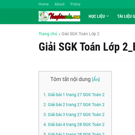
Home
About
Policy
HỌC LIỆU
TÀI LIỆU 
Trang chủ
Giải SGK Toán Lớp 2
Giải SGK Toán Lớp 2_
Tóm tắt nội dung
1. Giải bài 1 trang 27 SGK Toán 2
2. Giải bài 2 trang 27 SGK Toán 2
3. Giải bài 3 trang 27 SGK Toán 2
4. Giải bài 4 trang 28 SGK Toán 2
5. Giải bài 1 trang 28 SGK Toán 2