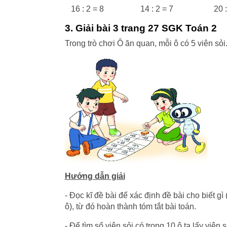
16 : 2 = 8 14 : 2 = 7 20 : 5
3. Giải bài 3 trang 27 SGK Toán 2
Trong trò chơi Ô ăn quan, mỗi ô có 5 viên sỏi
Hướng dẫn giải
- Đọc kĩ đề bài để xác định đề bài cho biết gì 
ô), từ đó hoàn thành tóm tắt bài toán.
- Để tìm số viên sỏi có trong 10 ô ta lấy viên 