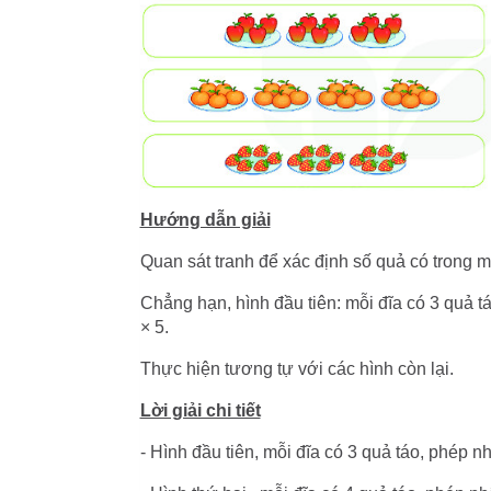
Hướng dẫn giải
Quan sát tranh để xác định số quả có trong mỗ
Chẳng hạn, hình đầu tiên: mỗi đĩa có 3 quả t
× 5.
Thực hiện tương tự với các hình còn lại.
Lời giải chi tiết
- Hình đầu tiên, mỗi đĩa có 3 quả táo, phép nh