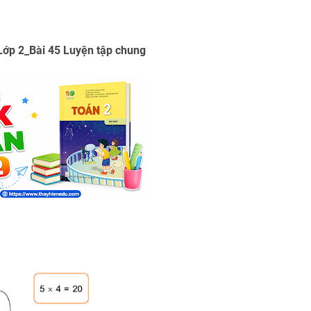
Lớp 2_Bài 45 Luyện tập chung