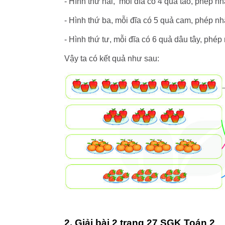
- Hình thứ hai, mỗi đĩa có 4 quả táo, phép nh
- Hình thứ ba, mỗi đĩa có 5 quả cam, phép nh
- Hình thứ tư, mỗi đĩa có 6 quả dâu tây, phép
Vậy ta có kết quả như sau:
2. Giải bài 2 trang 27 SGK Toán 2