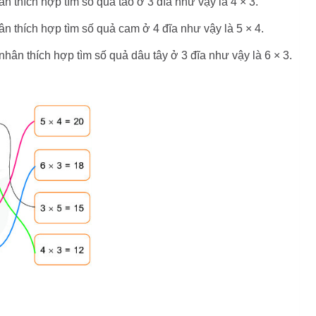
ân thích hợp tìm số quả táo ở 3 đĩa như vậy là 4 × 3.
ân thích hợp tìm số quả cam ở 4 đĩa như vậy là 5 × 4.
 nhân thích hợp tìm số quả dâu tây ở 3 đĩa như vậy là 6 × 3.