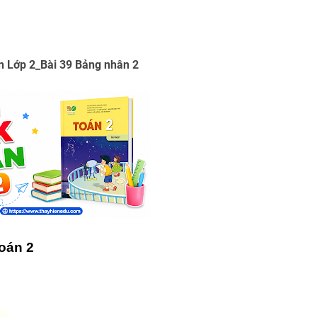
n Lớp 2_Bài 39 Bảng nhân 2
Toán 2