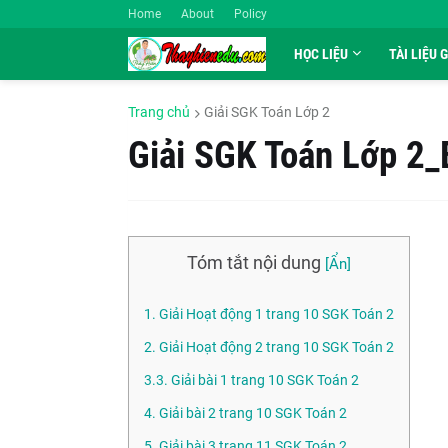
Home
About
Policy
HỌC LIỆU
TÀI LIỆU 
Trang chủ
Giải SGK Toán Lớp 2
Giải SGK Toán Lớp 2_
Tóm tắt nội dung
1. Giải Hoạt động 1 trang 10 SGK Toán 2
2. Giải Hoạt động 2 trang 10 SGK Toán 2
3.3. Giải bài 1 trang 10 SGK Toán 2
4. Giải bài 2 trang 10 SGK Toán 2
5. Giải bài 3 trang 11 SGK Toán 2