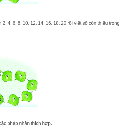
 4, 6, 8, 10, 12, 14, 16, 18, 20 rồi viết số còn thiếu trong
 các phép nhân thích hợp.