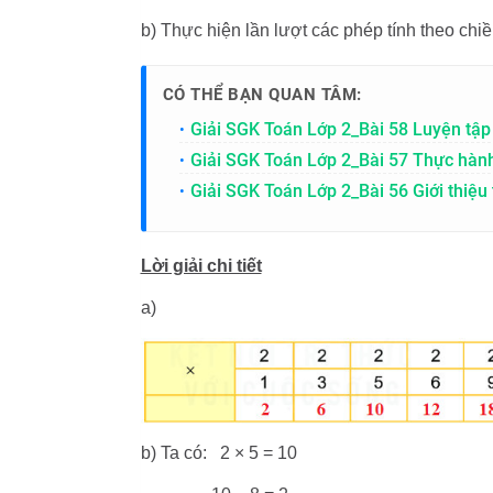
b) Thực hiện lần lượt các phép tính theo chiều
CÓ THỂ BẠN QUAN TÂM:
Giải SGK Toán Lớp 2_Bài 58 Luyện tập
Giải SGK Toán Lớp 2_Bài 57 Thực hành
Giải SGK Toán Lớp 2_Bài 56 Giới thiệu
Lời giải chi tiết
a)
b) Ta có: 2 × 5 = 10