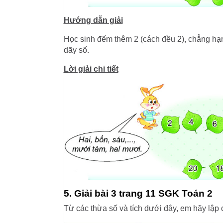
Hướng dẫn giải
Học sinh đếm thêm 2 (cách đều 2), chẳng hạn 2,
dãy số.
Lời giải chi tiết
5. Giải bài 3 trang 11 SGK Toán 2
Từ các thừa số và tích dưới đây, em hãy lập