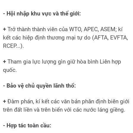
- Hội nhập khu vực và thế giới:
+
Trở thành thành viên của WTO, APEC, ASEM; kí
kết các hiệp định thương mại tự do (AFTA, EVFTA,
RCEP...).
+
Tham gia lực lượng gìn giữ hòa bình Liên hợp
quốc.
- Bảo vệ chủ quyền lãnh thổ:
+
Đàm phán, kí kết các văn bản phân định biên giới
trên đất liền và trên biển với các nước láng giềng.
- Hợp tác toàn cầu: