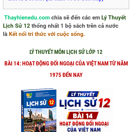
Thayhienedu.com
chia sẽ đến các em
Lý Thuyết
Lịch Sử 12
thống nhất 1 bộ sách trên cả nước
là
Kết nối tri thức với cuộc sống.
LÝ THUYẾT MÔN LỊCH SỬ LỚP 12
BÀI 14: HOẠT ĐỘNG ĐỐI NGOẠI CỦA VIỆT NAM TỪ NĂM
1975 ĐẾN NAY