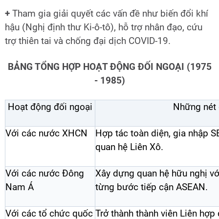
+
Tham gia giải quyết các vấn đề như biến đổi khí
hậu (Nghị định thư Ki-ô-tô), hỗ trợ nhân đạo, cứu
trợ thiên tai và chống đại dịch COVID-19.
BẢNG TỔNG HỢP HOẠT ĐỘNG ĐỐI NGOẠI (1975
- 1985)
Hoạt động đối ngoại
Những nét 
Với các nước XHCN
Hợp tác toàn diện, gia nhập 
quan hệ Liên Xô.
Với các nước Đông
Xây dựng quan hệ hữu nghị vớ
Nam Á
từng bước tiếp cận ASEAN.
Với các tổ chức quốc
Trở thành thành viên Liên hợp