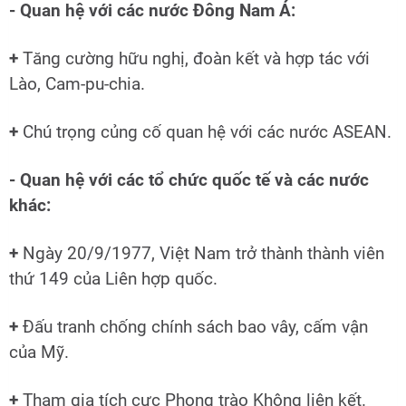
- Quan hệ với các nước Đông Nam Á:
+
Tăng cường hữu nghị, đoàn kết và hợp tác với
Lào, Cam-pu-chia.
+
Chú trọng củng cố quan hệ với các nước ASEAN.
- Quan hệ với các tổ chức quốc tế và các nước
khác:
+
Ngày 20/9/1977, Việt Nam trở thành thành viên
thứ 149 của Liên hợp quốc.
+
Đấu tranh chống chính sách bao vây, cấm vận
của Mỹ.
+
Tham gia tích cực Phong trào Không liên kết.