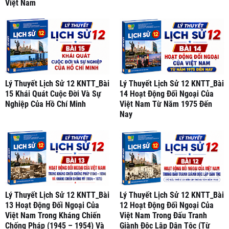
Việt Nam
Lý Thuyết Lịch Sử 12 KNTT_Bài
Lý Thuyết Lịch Sử 12 KNTT_Bài
15 Khái Quát Cuộc Đời Và Sự
14 Hoạt Động Đối Ngoại Của
Nghiệp Của Hồ Chí Minh
Việt Nam Từ Năm 1975 Đến
Nay
Lý Thuyết Lịch Sử 12 KNTT_Bài
Lý Thuyết Lịch Sử 12 KNTT_Bài
13 Hoạt Động Đối Ngoại Của
12 Hoạt Động Đối Ngoại Của
Việt Nam Trong Kháng Chiến
Việt Nam Trong Đấu Tranh
Chống Pháp (1945 – 1954) Và
Giành Độc Lập Dân Tộc (Từ