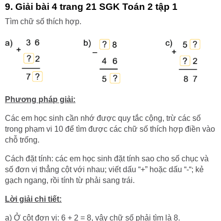
9. Giải bài 4 trang 21 SGK Toán 2 tập 1
Tìm chữ số thích hợp.
Phương pháp giải:
Các em học sinh cần nhớ được quy tắc cộng, trừ các số
trong phạm vi 10 để tìm được các chữ số thích hợp điền vào
chỗ trống.
Cách đặt tính: các em học sinh đặt tính sao cho số chục và
số đơn vị thẳng cột với nhau; viết dấu “+” hoặc dấu “-“; kẻ
gạch ngang, rồi tính từ phải sang trái.
Lời giải chi tiết:
a) Ở cột đơn vị: 6 + 2 = 8, vậy chữ số phải tìm là 8.