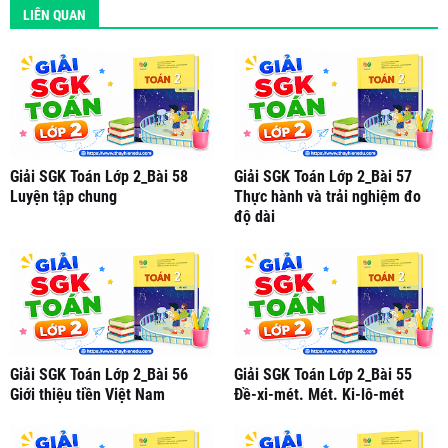
LIÊN QUAN
Giải SGK Toán Lớp 2_Bài 58
Giải SGK Toán Lớp 2_Bài 57
Luyện tập chung
Thực hành và trải nghiệm đo
độ dài
Giải SGK Toán Lớp 2_Bài 56
Giải SGK Toán Lớp 2_Bài 55
Giới thiệu tiền Việt Nam
Đề-xi-mét. Mét. Ki-lô-mét