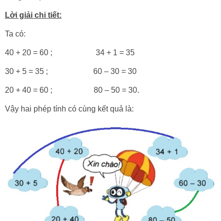
Lời giải chi tiết:
Ta có:
40 + 20 = 60 ; 34 + 1 = 35
30 + 5 = 35 ; 60 – 30 = 30
20 + 40 = 60 ; 80 – 50 = 30.
Vậy hai phép tính có cùng kết quả là: