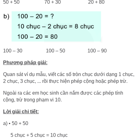
50 + 50 70 + 30 20 + 80
100 – 30 100 – 50 100 – 90
Phương pháp giải:
Quan sát ví dụ mẫu, viết các số tròn chục dưới dạng 1 chục,
2 chục, 3 chục, ... rồi thực hiện phép cộng hoặc phép trừ.
Ngoài ra các em học sinh cần nắm được các phép tính
cộng, trừ trong phạm vi 10.
Lời giải chi tiết:
a) • 50 + 50
5 chục + 5 chục = 10 chục