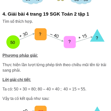
4. Giải bài 4 trang 19 SGK Toán 2 tập 1
Tìm số thích hợp.
Phương pháp giải:
Thực hiện lần lượt từng phép tính theo chiều mũi tên từ trái
sang phải.
Lời giải chi tiết:
Ta có: 50 + 30 = 80; 80 – 40 = 40 ; 40 + 15 = 55.
Vậy ta có kết quả như sau: