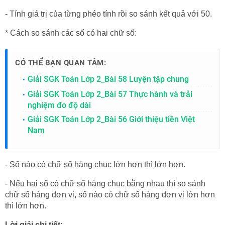
- Tính giá trị của từng phéo tính rồi so sánh kết quả với 50.
* Cách so sánh các số có hai chữ số:
CÓ THỂ BẠN QUAN TÂM:
Giải SGK Toán Lớp 2_Bài 58 Luyện tập chung
Giải SGK Toán Lớp 2_Bài 57 Thực hành và trải
nghiệm đo độ dài
Giải SGK Toán Lớp 2_Bài 56 Giới thiệu tiền Việt
Nam
- Số nào có chữ số hàng chục lớn hơn thì lớn hơn.
- Nếu hai số có chữ số hàng chục bằng nhau thì so sánh
chữ số hàng đơn vị, số nào có chữ số hàng đơn vị lớn hơn
thì lớn hơn.
Lời giải chi tiết: