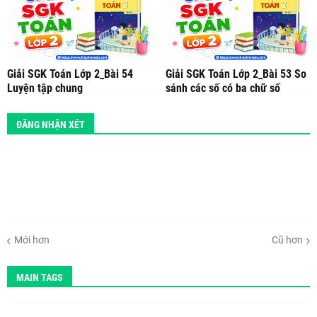
Giải SGK Toán Lớp 2_Bài 54
Giải SGK Toán Lớp 2_Bài 53 So
Luyện tập chung
sánh các số có ba chữ số
ĐĂNG NHẬN XÉT
Mới hơn
Cũ hơn
MAIN TAGS