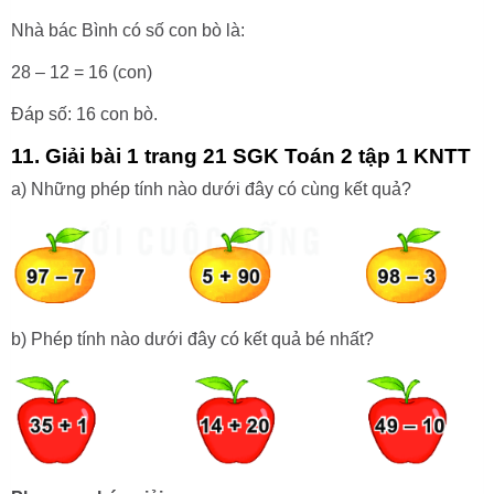
Nhà bác Bình có số con bò là:
28 – 12 = 16 (con)
Đáp số: 16 con bò.
11. Giải bài 1 trang 21 SGK Toán 2 tập 1 KNTT
a) Những phép tính nào dưới đây có cùng kết quả?
b) Phép tính nào dưới đây có kết quả bé nhất?