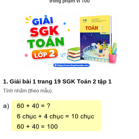
trong phạm vi 100
1. Giải bài 1 trang 19 SGK Toán 2 tập 1
Tính nhẩm (theo mẫu).