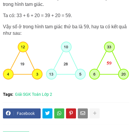
trong hình tam giác.
Ta có: 33 + 6 + 20 = 39 + 20 = 59.
Vậy số ở trong hình tam giác thứ ba là 59, hay ta có kết quả
như sau:
Tags:
Giải SGK Toán Lớp 2
Facebook