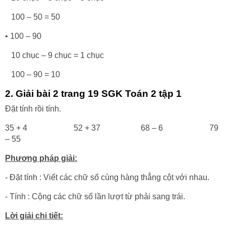
100 – 50 = 50
• 100 – 90
10 chục – 9 chục = 1 chục
100 – 90 = 10
2. Giải bài 2 trang 19 SGK Toán 2 tập 1
Đặt tính rồi tính.
35 + 4 52 + 37 68 – 6 79
– 55
Phương pháp giải:
- Đặt tính : Viết các chữ số cùng hàng thẳng cột với nhau.
- Tính : Cộng các chữ số lần lượt từ phải sang trái.
Lời giải chi tiết: