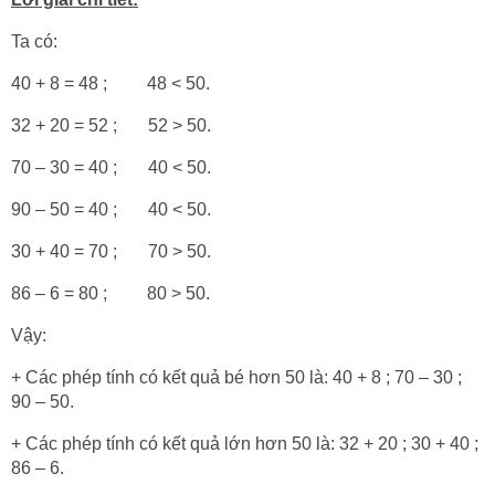
Ta có:
40 + 8 = 48 ; 48 < 50.
32 + 20 = 52 ; 52 > 50.
70 – 30 = 40 ; 40 < 50.
90 – 50 = 40 ; 40 < 50.
30 + 40 = 70 ; 70 > 50.
86 – 6 = 80 ; 80 > 50.
Vậy:
+ Các phép tính có kết quả bé hơn 50 là: 40 + 8 ; 70 – 30 ;
90 – 50.
+ Các phép tính có kết quả lớn hơn 50 là: 32 + 20 ; 30 + 40 ;
86 – 6.