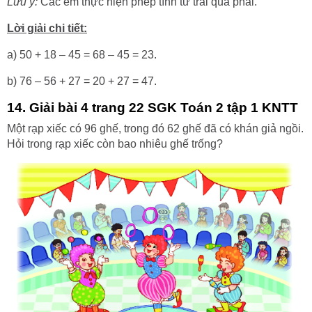
Lưu ý:
Các em thực hiện phép tính từ trái qua phải.
Lời giải chi tiết:
a) 50 + 18 – 45 = 68 – 45 = 23.
b) 76 – 56 + 27 = 20 + 27 = 47.
14. Giải bài 4 trang 22 SGK Toán 2 tập 1 KNTT
Một rạp xiếc có 96 ghế, trong đó 62 ghế đã có khán giả ngồi.
Hỏi trong rạp xiếc còn bao nhiêu ghế trống?