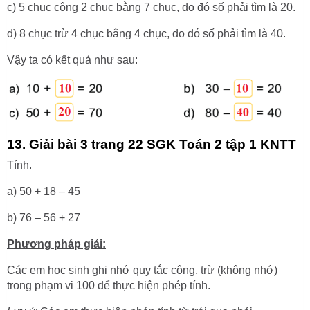
c) 5 chục cộng 2 chục bằng 7 chục, do đó số phải tìm là 20.
d) 8 chục trừ 4 chục bằng 4 chục, do đó số phải tìm là 40.
Vậy ta có kết quả như sau:
13. Giải bài 3 trang 22 SGK Toán 2 tập 1 KNTT
Tính.
a) 50 + 18 – 45
b) 76 – 56 + 27
Phương pháp giải:
Các em học sinh ghi nhớ quy tắc cộng, trừ (không nhớ)
trong phạm vi 100 để thực hiện phép tính.