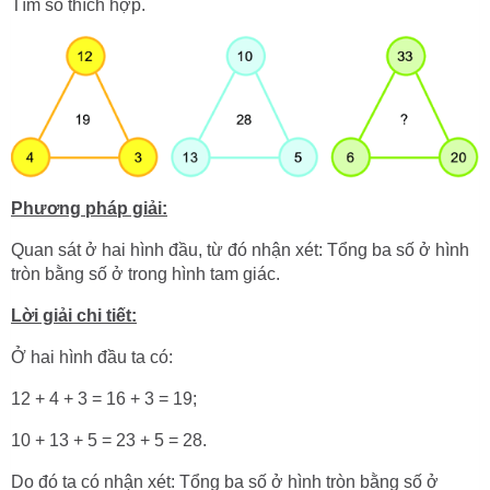
Tìm số thích hợp.
Phương pháp giải:
Quan sát ở hai hình đầu, từ đó nhận xét: Tổng ba số ở hình
tròn bằng số ở trong hình tam giác.
Lời giải chi tiết:
Ở hai hình đầu ta có:
12 + 4 + 3 = 16 + 3 = 19;
10 + 13 + 5 = 23 + 5 = 28.
Do đó ta có nhận xét: Tổng ba số ở hình tròn bằng số ở