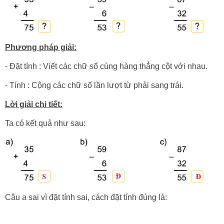
Phương pháp giải:
- Đặt tính : Viết các chữ số cùng hàng thẳng cột với nhau.
- Tính : Cộng các chữ số lần lượt từ phải sang trái.
Lời giải chi tiết:
Ta có kết quả như sau:
Câu a sai vì đặt tính sai, cách đặt tính đúng là: