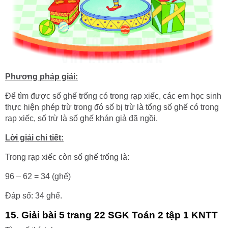
Phương pháp giải:
Để tìm được số ghế trống có trong rạp xiếc, các em học sinh
thực hiện phép trừ trong đó số bị trừ là tổng số ghế có trong
rạp xiếc, số trừ là số ghế khán giả đã ngồi.
Lời giải chi tiết:
Trong rạp xiếc còn số ghế trống là:
96 – 62 = 34 (ghế)
Đáp số: 34 ghế.
15. Giải bài 5 trang 22 SGK Toán 2 tập 1 KNTT