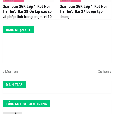
Giải Toán SGK Lớp 1_Kết Nối
Giải Toán SGK Lớp 1_Kết Nối
Tri Thức_Bài 38 Ôn tập các số
Tri Thức_Bài 37 Luyện tập
và phép tính trong phạm vi 10
chung
ĐĂNG NHẬN XÉT
Mới hơn
Cũ hơn
MAIN TAGS
TỔNG SỐ LƯỢT XEM TRANG