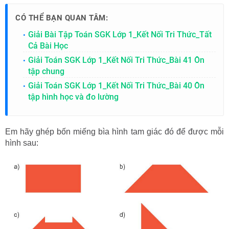
CÓ THỂ BẠN QUAN TÂM:
Giải Bài Tập Toán SGK Lớp 1_Kết Nối Tri Thức_Tất
Cả Bài Học
Giải Toán SGK Lớp 1_Kết Nối Tri Thức_Bài 41 Ôn
tập chung
Giải Toán SGK Lớp 1_Kết Nối Tri Thức_Bài 40 Ôn
tập hình học và đo lường
Em hãy ghép bốn miếng bìa hình tam giác đó để được mỗi
hình sau: