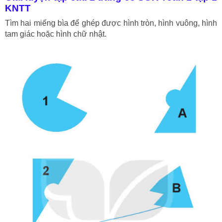
KNTT
Tìm hai miếng bìa để ghép được hình tròn, hình vuông, hình
tam giác hoặc hình chữ nhật.