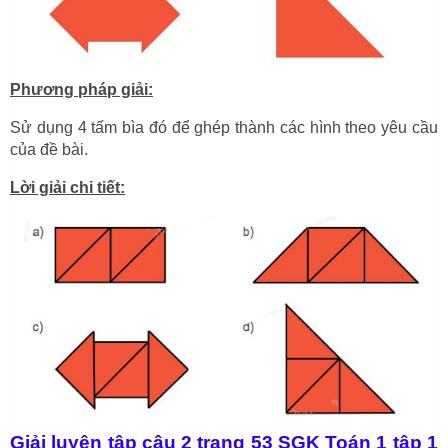
Phương pháp giải:
Sử dụng 4 tấm bìa đó để ghép thành các hình theo yêu cầu
của đề bài.
Lời giải chi tiết:
Giải luyện tập câu 2 trang 53 SGK Toán 1 tập 1