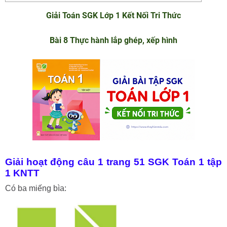
Giải Toán SGK Lớp 1 Kết Nối Tri Thức
Bài 8 Thực hành lắp ghép, xếp hình
Giải hoạt động câu 1 trang 51 SGK Toán 1 tập
1 KNTT
Có ba miếng bìa: