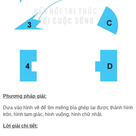
Phương pháp giải:
Dựa vào hình vẽ để tìm miếng bìa ghép lại được thành hình
tròn, hình tam giác, hình vuông, hình chữ nhật.
Lời giải chi tiết: