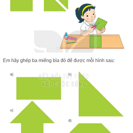
Em hãy ghép ba miếng bìa đó để được mỗi hình sau: