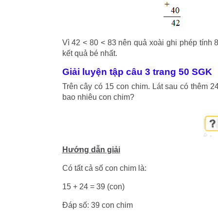
Vì 42 < 80 < 83 nên quả xoài ghi phép tính 8
kết quả bé nhất.
Giải luyện tập câu 3 trang 50 SGK
Trên cây có 15 con chim. Lát sau có thêm 24
bao nhiêu con chim?
Hướng dẫn giải
Có tất cả số con chim là:
15 + 24 = 39 (con)
Đáp số: 39 con chim