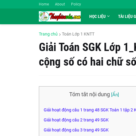
Home
About
Policy
HỌC LIỆU
TÀI LIỆU 
Trang chủ
Toán Lớp 1 KNTT
Giải Toán SGK Lớp 1_
cộng số có hai chữ số
Tóm tắt nội dung
Giải hoạt động câu 1 trang 48 SGK Toán 1 tập 2
Giải hoạt động câu 2 trang 49 SGK
Giải hoạt động câu 3 trang 49 SGK