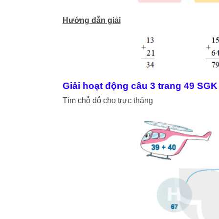
Hướng dẫn giải
Giải hoạt động câu 3 trang 49 SGK
Tìm chỗ đỗ cho trực thăng