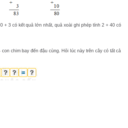
0 + 3 có kết quả lớn nhất, quả xoài ghi phép tính 2 + 40 có
 con chim bay đến đậu cùng. Hỏi lúc này trên cây có tất cả