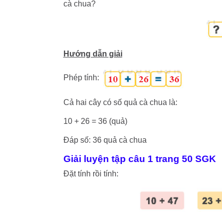
cà chua?
Hướng dẫn giải
Phép tính:
Cả hai cây có số quả cà chua là:
10 + 26 = 36 (quả)
Đáp số: 36 quả cà chua
Giải luyện tập câu 1 trang 50 SGK
Đặt tính rồi tính: