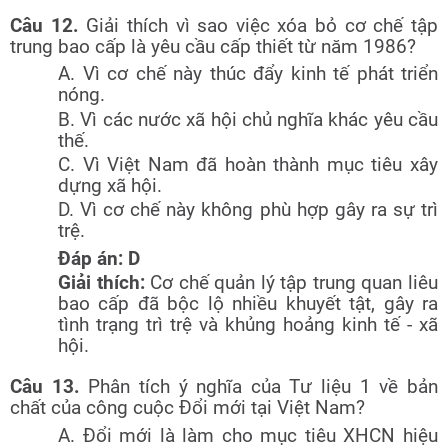
Câu 12.
Giải thích vì sao việc xóa bỏ cơ chế tập
trung bao cấp là yêu cầu cấp thiết từ năm 1986?
A. Vì cơ chế này thúc đẩy kinh tế phát triển
nóng.
B. Vì các nước xã hội chủ nghĩa khác yêu cầu
thế.
C. Vì Việt Nam đã hoàn thành mục tiêu xây
dựng xã hội.
D. Vì cơ chế này không phù hợp gây ra sự trì
trệ.
Đáp án: D
Giải thích:
Cơ chế quản lý tập trung quan liêu
bao cấp đã bộc lộ nhiều khuyết tật, gây ra
tình trạng trì trệ và khủng hoảng kinh tế - xã
hội.
Câu 13.
Phân tích ý nghĩa của Tư liệu 1 về bản
chất của công cuộc Đổi mới tại Việt Nam?
A. Đổi mới là làm cho mục tiêu XHCN hiệu