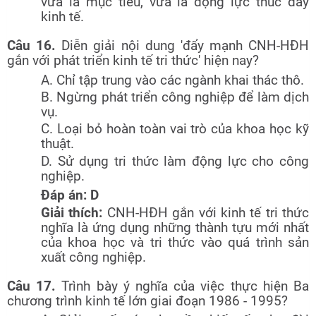
vừa là mục tiêu, vừa là động lực thúc đẩy
kinh tế.
Câu 16.
Diễn giải nội dung 'đẩy mạnh CNH-HĐH
gắn với phát triển kinh tế tri thức' hiện nay?
A. Chỉ tập trung vào các ngành khai thác thô.
B. Ngừng phát triển công nghiệp để làm dịch
vụ.
C. Loại bỏ hoàn toàn vai trò của khoa học kỹ
thuật.
D. Sử dụng tri thức làm động lực cho công
nghiệp.
Đáp án: D
Giải thích:
CNH-HĐH gắn với kinh tế tri thức
nghĩa là ứng dụng những thành tựu mới nhất
của khoa học và tri thức vào quá trình sản
xuất công nghiệp.
Câu 17.
Trình bày ý nghĩa của việc thực hiện Ba
chương trình kinh tế lớn giai đoạn 1986 - 1995?