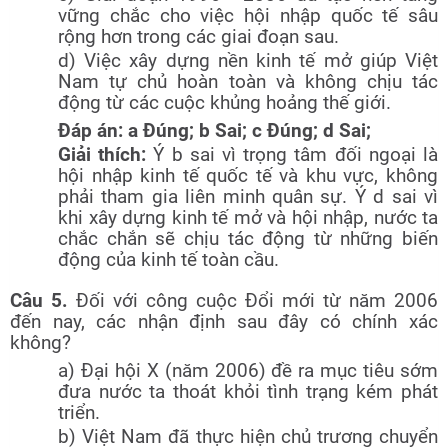
vững chắc cho việc hội nhập quốc tế sâu
rộng hơn trong các giai đoạn sau.
d) Việc xây dựng nền kinh tế mở giúp Việt
Nam tự chủ hoàn toàn và không chịu tác
động từ các cuộc khủng hoảng thế giới.
Đáp án: a Đúng; b Sai; c Đúng; d Sai;
Giải thích:
Ý b sai vì trọng tâm đối ngoại là
hội nhập kinh tế quốc tế và khu vực, không
phải tham gia liên minh quân sự. Ý d sai vì
khi xây dựng kinh tế mở và hội nhập, nước ta
chắc chắn sẽ chịu tác động từ những biến
động của kinh tế toàn cầu.
Câu 5.
Đối với công cuộc Đổi mới từ năm 2006
đến nay, các nhận định sau đây có chính xác
không?
a) Đại hội X (năm 2006) đề ra mục tiêu sớm
đưa nước ta thoát khỏi tình trạng kém phát
triển.
b) Việt Nam đã thực hiện chủ trương chuyển