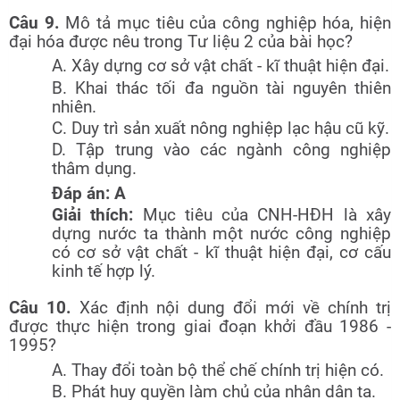
Câu 9.
Mô tả mục tiêu của công nghiệp hóa, hiện
đại hóa được nêu trong Tư liệu 2 của bài học?
A. Xây dựng cơ sở vật chất - kĩ thuật hiện đại.
B. Khai thác tối đa nguồn tài nguyên thiên
nhiên.
C. Duy trì sản xuất nông nghiệp lạc hậu cũ kỹ.
D. Tập trung vào các ngành công nghiệp
thâm dụng.
Đáp án: A
Giải thích:
Mục tiêu của CNH-HĐH là xây
dựng nước ta thành một nước công nghiệp
có cơ sở vật chất - kĩ thuật hiện đại, cơ cấu
kinh tế hợp lý.
Câu 10.
Xác định nội dung đổi mới về chính trị
được thực hiện trong giai đoạn khởi đầu 1986 -
1995?
A. Thay đổi toàn bộ thể chế chính trị hiện có.
B. Phát huy quyền làm chủ của nhân dân ta.