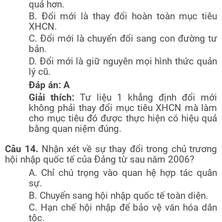
quả hơn.
B. Đổi mới là thay đổi hoàn toàn mục tiêu
XHCN.
C. Đổi mới là chuyển đổi sang con đường tư
bản.
D. Đổi mới là giữ nguyên mọi hình thức quản
lý cũ.
Đáp án: A
Giải thích:
Tư liệu 1 khẳng định đổi mới
không phải thay đổi mục tiêu XHCN mà làm
cho mục tiêu đó được thực hiện có hiệu quả
bằng quan niệm đúng.
Câu 14.
Nhận xét về sự thay đổi trong chủ trương
hội nhập quốc tế của Đảng từ sau năm 2006?
A. Chỉ chú trọng vào quan hệ hợp tác quân
sự.
B. Chuyển sang hội nhập quốc tế toàn diện.
C. Hạn chế hội nhập để bảo vệ văn hóa dân
tộc.