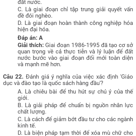
đất nước.
C. Là giai đoạn chỉ tập trung giải quyết vấn
đề đói nghèo.
D. Là giai đoạn hoàn thành công nghiệp hóa
hiện đại hóa.
Đáp án: A
Giải thích:
Giai đoạn 1986-1995 đã tạo cơ sở
quan trọng về cả thực tiễn và lý luận để đất
nước bước vào giai đoạn đổi mới toàn diện
và mạnh mẽ hơn.
Câu 22.
Đánh giá ý nghĩa của việc xác định 'Giáo
dục và đào tạo là quốc sách hàng đầu'?
A. Là chiêu bài để thu hút sự chú ý của thế
giới.
B. Là giải pháp để chuẩn bị nguồn nhân lực
chất lượng.
C. Là cách để giảm bớt đầu tư cho các ngành
kinh tế.
D. Là biện pháp tạm thời để xóa mù chữ cho