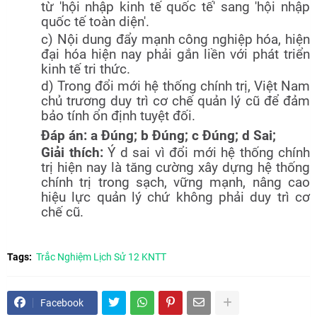
từ 'hội nhập kinh tế quốc tế' sang 'hội nhập
quốc tế toàn diện'.
c) Nội dung đẩy mạnh công nghiệp hóa, hiện
đại hóa hiện nay phải gắn liền với phát triển
kinh tế tri thức.
d) Trong đổi mới hệ thống chính trị, Việt Nam
chủ trương duy trì cơ chế quản lý cũ để đảm
bảo tính ổn định tuyệt đối.
Đáp án: a Đúng; b Đúng; c Đúng; d Sai;
Giải thích:
Ý d sai vì đổi mới hệ thống chính
trị hiện nay là tăng cường xây dựng hệ thống
chính trị trong sạch, vững mạnh, nâng cao
hiệu lực quản lý chứ không phải duy trì cơ
chế cũ.
Tags:
Trắc Nghiệm Lịch Sử 12 KNTT
Facebook