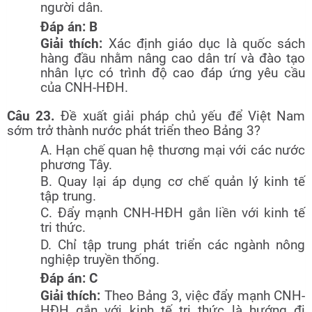
người dân.
Đáp án: B
Giải thích:
Xác định giáo dục là quốc sách
hàng đầu nhằm nâng cao dân trí và đào tạo
nhân lực có trình độ cao đáp ứng yêu cầu
của CNH-HĐH.
Câu 23.
Đề xuất giải pháp chủ yếu để Việt Nam
sớm trở thành nước phát triển theo Bảng 3?
A. Hạn chế quan hệ thương mại với các nước
phương Tây.
B. Quay lại áp dụng cơ chế quản lý kinh tế
tập trung.
C. Đẩy mạnh CNH-HĐH gắn liền với kinh tế
tri thức.
D. Chỉ tập trung phát triển các ngành nông
nghiệp truyền thống.
Đáp án: C
Giải thích:
Theo Bảng 3, việc đẩy mạnh CNH-
HĐH gắn với kinh tế tri thức là hướng đi