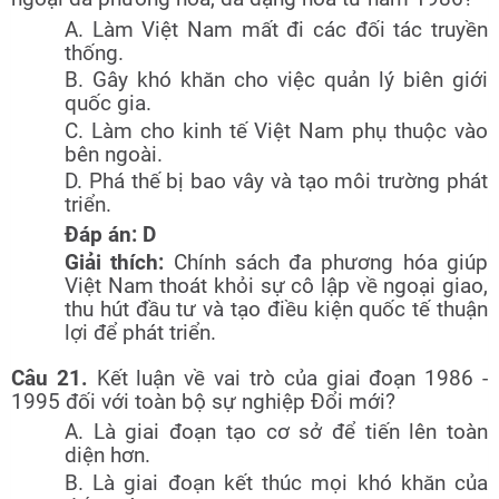
A. Làm Việt Nam mất đi các đối tác truyền
thống.
B. Gây khó khăn cho việc quản lý biên giới
quốc gia.
C. Làm cho kinh tế Việt Nam phụ thuộc vào
bên ngoài.
D. Phá thế bị bao vây và tạo môi trường phát
triển.
Đáp án: D
Giải thích:
Chính sách đa phương hóa giúp
Việt Nam thoát khỏi sự cô lập về ngoại giao,
thu hút đầu tư và tạo điều kiện quốc tế thuận
lợi để phát triển.
Câu 21.
Kết luận về vai trò của giai đoạn 1986 -
1995 đối với toàn bộ sự nghiệp Đổi mới?
A. Là giai đoạn tạo cơ sở để tiến lên toàn
diện hơn.
B. Là giai đoạn kết thúc mọi khó khăn của