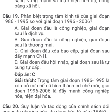
sạch, vững mạnh và thực hiện tiến bộ, công
bằng xã hội.
Câu 19.
Phân biệt trọng tâm kinh tế của giai đoạn
1986 - 1995 so với giai đoạn 1996 - 2006?
A. Giai đoạn đầu là công nghiệp, giai đoạn
sau là dịch vụ.
B. Giai đoạn đầu là nông nghiệp, giai đoạn
sau là thương mại.
C. Giai đoạn đầu xóa bao cấp, giai đoạn sau
đẩy mạnh CNH.
D. Giai đoạn đầu hội nhập, giai đoạn sau là tự
cung tự cấp.
Đáp án: C
Giải thích:
Trọng tâm giai đoạn 1986-1995 là
xóa bỏ cơ chế cũ hình thành cơ chế mới; giai
đoạn 1996-2006 là đẩy mạnh công nghiệp
hóa, hiện đại hóa.
Câu 20.
Suy luận về tác động của chính sách đối
ngoại đa phương hóa, đa dạng hóa từ năm 1986?