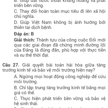
B. Giúp đất nước thoát khủng hoảng và phát
triển bền vững.
C. Thay đổi hoàn toàn mục tiêu đi lên xã hội
chủ nghĩa.
D. Giúp Việt Nam không bị ảnh hưởng bởi
thiên tai dịch bệnh.
Đáp án: B
Giải thích:
Thành tựu của công cuộc Đổi mới
qua các giai đoạn đã chứng minh đường lối
của Đảng là đúng đắn, phù hợp với thực tiễn
và xu thế thời đại.
Câu 27.
Giải quyết bài toán hài hòa giữa tăng
trưởng kinh tế và bảo vệ môi trường hiện nay?
A. Ngừng mọi hoạt động công nghiệp để cứu
môi trường.
B. Chỉ tập trung tăng trưởng kinh tế bằng mọi
giá có thể.
C. Thực hiện phát triển bền vững và bảo vệ
hệ sinh thái.