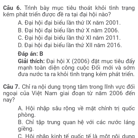
Câu 6.
Trình bày mục tiêu thoát khỏi tình trạng
kém phát triển được đề ra tại đại hội nào?
A. Đại hội đại biểu lần thứ IX năm 2001.
B. Đại hội đại biểu lần thứ X năm 2006.
C. Đại hội đại biểu lần thứ XI năm 2011.
D. Đại hội đại biểu lần thứ XII năm 2016.
Đáp án: B
Giải thích:
Đại hội X (2006) đặt mục tiêu đẩy
mạnh toàn diện công cuộc Đổi mới và sớm
đưa nước ta ra khỏi tình trạng kém phát triển.
Câu 7.
Chỉ ra nội dung trọng tâm trong lĩnh vực đối
ngoại của Việt Nam giai đoạn từ năm 2006 đến
nay?
A. Hội nhập sâu rộng về mặt chính trị quốc
phòng.
B. Chỉ tập trung quan hệ với các nước láng
giềng.
C. Hội nhập kinh tế quốc tế là một nội dung