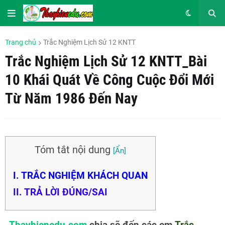
Trang chủ
Trắc Nghiệm Lịch Sử 12 KNTT
Trắc Nghiệm Lịch Sử 12 KNTT_Bài
10 Khái Quát Về Công Cuộc Đổi Mới
Từ Năm 1986 Đến Nay
Tóm tắt nội dung
I. TRẮC NGHIỆM KHÁCH QUAN
II. TRẢ LỜI ĐÚNG/SAI