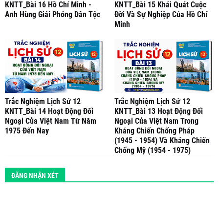
KNTT_Bài 16 Hồ Chí Minh -
KNTT_Bài 15 Khái Quát Cuộc
Anh Hùng Giải Phóng Dân Tộc
Đời Và Sự Nghiệp Của Hồ Chí
Minh
Trắc Nghiệm Lịch Sử 12
Trắc Nghiệm Lịch Sử 12
KNTT_Bài 14 Hoạt Động Đối
KNTT_Bài 13 Hoạt Động Đối
Ngoại Của Việt Nam Từ Năm
Ngoại Của Việt Nam Trong
1975 Đến Nay
Kháng Chiến Chống Pháp
(1945 - 1954) Và Kháng Chiến
Chống Mỹ (1954 - 1975)
ĐĂNG NHẬN XÉT