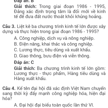
Đáp án: B
Giải thích:
Trong giai đoạn 1986 - 1995,
Đảng xác định trọng tâm là đổi mới về kinh
tế để đưa đất nước thoát khỏi khủng hoảng.
Câu 3.
Liệt kê ba chương trình kinh tế lớn được xây
dựng và thực hiện trong giai đoạn 1986 - 1995?
A. Công nghiệp, dịch vụ và nông nghiệp.
B. Điện năng, khai thác và công nghiệp.
C. Lương thực, tiêu dùng và xuất khẩu.
D. Giao thông, bưu điện và viễn thông.
Đáp án: C
Giải thích:
Ba chương trình kinh tế lớn gồm:
Lương thực - thực phẩm, Hàng tiêu dùng và
Hàng xuất khẩu.
Câu 4.
Kể tên đại hội đã xác định Việt Nam chuyển
sang thời kỳ đẩy mạnh công nghiệp hóa, hiện đại
hóa?
A. Đại hội đại biểu toàn quốc lần thứ VI.