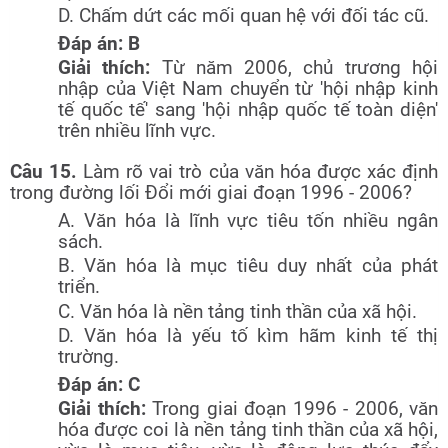
D. Chấm dứt các mối quan hệ với đối tác cũ.
Đáp án: B
Giải thích:
Từ năm 2006, chủ trương hội
nhập của Việt Nam chuyển từ 'hội nhập kinh
tế quốc tế' sang 'hội nhập quốc tế toàn diện'
trên nhiều lĩnh vực.
Câu 15.
Làm rõ vai trò của văn hóa được xác định
trong đường lối Đổi mới giai đoạn 1996 - 2006?
A. Văn hóa là lĩnh vực tiêu tốn nhiều ngân
sách.
B. Văn hóa là mục tiêu duy nhất của phát
triển.
C. Văn hóa là nền tảng tinh thần của xã hội.
D. Văn hóa là yếu tố kìm hãm kinh tế thị
trường.
Đáp án: C
Giải thích:
Trong giai đoạn 1996 - 2006, văn
hóa được coi là nền tảng tinh thần của xã hội,