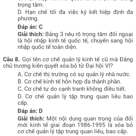
trọng tâm.
D. Hạn chế tối đa việc ký kết hiệp định đa
phương.
Đáp án: C
Giải thích:
Bảng 3 nêu rõ trọng tâm đối ngoại
là hội nhập kinh tế quốc tế, chuyển sang hội
nhập quốc tế toàn diện.
Câu 8.
Gọi tên cơ chế quản lý kinh tế cũ mà Đảng
chủ trương kiên quyết xóa bỏ từ Đại hội VI?
A. Cơ chế thị trường có sự quản lý nhà nước.
B. Cơ chế kinh tế hỗn hợp đa thành phần.
C. Cơ chế tự do cạnh tranh không điều tiết.
D. Cơ chế quản lý tập trung quan liêu bao
cấp.
Đáp án: D
Giải thích:
Một nội dung quan trọng của đổi
mới kinh tế giai đoạn 1986-1995 là xóa bỏ
cơ chế quản lý tập trung quan liêu, bao cấp.