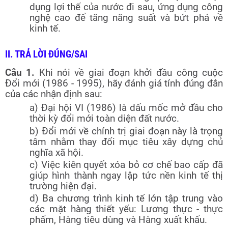
dụng lợi thế của nước đi sau, ứng dụng công
nghệ cao để tăng năng suất và bứt phá về
kinh tế.
II. TRẢ LỜI ĐÚNG/SAI
Câu 1.
Khi nói về giai đoạn khởi đầu công cuộc
Đổi mới (1986 - 1995), hãy đánh giá tính đúng đắn
của các nhận định sau:
a) Đại hội VI (1986) là dấu mốc mở đầu cho
thời kỳ đổi mới toàn diện đất nước.
b) Đổi mới về chính trị giai đoạn này là trọng
tâm nhằm thay đổi mục tiêu xây dựng chủ
nghĩa xã hội.
c) Việc kiên quyết xóa bỏ cơ chế bao cấp đã
giúp hình thành ngay lập tức nền kinh tế thị
trường hiện đại.
d) Ba chương trình kinh tế lớn tập trung vào
các mặt hàng thiết yếu: Lương thực - thực
phẩm, Hàng tiêu dùng và Hàng xuất khẩu.