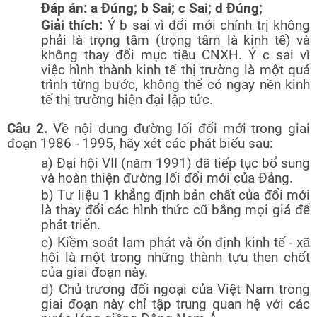
Đáp án: a Đúng; b Sai; c Sai; d Đúng;
Giải thích:
Ý b sai vì đổi mới chính trị không
phải là trọng tâm (trọng tâm là kinh tế) và
không thay đổi mục tiêu CNXH. Ý c sai vì
việc hình thành kinh tế thị trường là một quá
trình từng bước, không thể có ngay nền kinh
tế thị trường hiện đại lập tức.
Câu 2.
Về nội dung đường lối đổi mới trong giai
đoạn 1986 - 1995, hãy xét các phát biểu sau:
a) Đại hội VII (năm 1991) đã tiếp tục bổ sung
và hoàn thiện đường lối đổi mới của Đảng.
b) Tư liệu 1 khẳng định bản chất của đổi mới
là thay đổi các hình thức cũ bằng mọi giá để
phát triển.
c) Kiềm soát lạm phát và ổn định kinh tế - xã
hội là một trong những thành tựu then chốt
của giai đoạn này.
d) Chủ trương đối ngoại của Việt Nam trong
giai đoạn này chỉ tập trung quan hệ với các