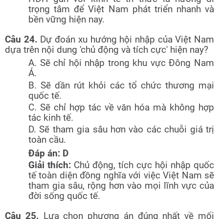
trọng tâm để Việt Nam phát triển nhanh và
bền vững hiện nay.
Câu 24.
Dự đoán xu hướng hội nhập của Việt Nam
dựa trên nội dung 'chủ động và tích cực' hiện nay?
A. Sẽ chỉ hội nhập trong khu vực Đông Nam
Á.
B. Sẽ dần rút khỏi các tổ chức thương mại
quốc tế.
C. Sẽ chỉ hợp tác về văn hóa mà không hợp
tác kinh tế.
D. Sẽ tham gia sâu hơn vào các chuỗi giá trị
toàn cầu.
Đáp án: D
Giải thích:
Chủ động, tích cực hội nhập quốc
tế toàn diện đồng nghĩa với việc Việt Nam sẽ
tham gia sâu, rộng hơn vào mọi lĩnh vực của
đời sống quốc tế.
Câu 25.
Lựa chọn phương án đúng nhất về mối