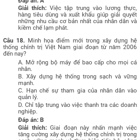
Đáp án: A
Giải thích:
Việc tập trung vào lương thực,
hàng tiêu dùng và xuất khẩu giúp giải quyết
những nhu cầu cơ bản nhất của nhân dân và
kiềm chế lạm phát.
Câu 18.
Minh họa điểm mới trong xây dựng hệ
thống chính trị Việt Nam giai đoạn từ năm 2006
đến nay?
A. Mở rộng bộ máy để bao cấp cho mọi cá
nhân.
B. Xây dựng hệ thống trong sạch và vững
mạnh.
C. Hạn chế sự tham gia của nhân dân vào
quản lý.
D. Chỉ tập trung vào việc thanh tra các doanh
nghiệp.
Đáp án: B
Giải thích:
Giai đoạn này nhấn mạnh việc
tăng cường xây dựng hệ thống chính trị trong