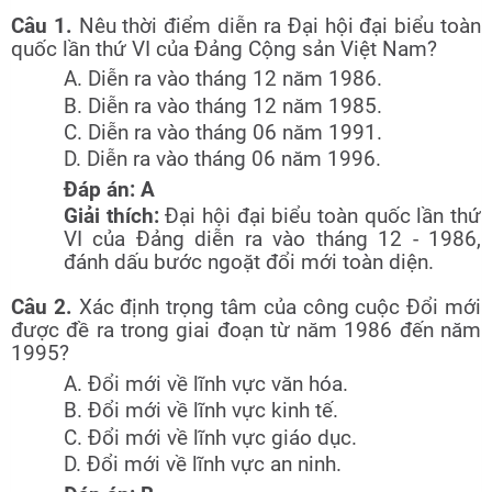
Câu 1.
Nêu thời điểm diễn ra Đại hội đại biểu toàn
quốc lần thứ VI của Đảng Cộng sản Việt Nam?
A. Diễn ra vào tháng 12 năm 1986.
B. Diễn ra vào tháng 12 năm 1985.
C. Diễn ra vào tháng 06 năm 1991.
D. Diễn ra vào tháng 06 năm 1996.
Đáp án: A
Giải thích:
Đại hội đại biểu toàn quốc lần thứ
VI của Đảng diễn ra vào tháng 12 - 1986,
đánh dấu bước ngoặt đổi mới toàn diện.
Câu 2.
Xác định trọng tâm của công cuộc Đổi mới
được đề ra trong giai đoạn từ năm 1986 đến năm
1995?
A. Đổi mới về lĩnh vực văn hóa.
B. Đổi mới về lĩnh vực kinh tế.
C. Đổi mới về lĩnh vực giáo dục.
D. Đổi mới về lĩnh vực an ninh.