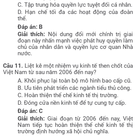
C. Tập trung hóa quyền lực tuyệt đối cá nhân.
D. Hạn chế tối đa các hoạt động của đoàn
thể.
Đáp án: B
Giải thích:
Nội dung đổi mới chính trị giai
đoạn này nhấn mạnh việc phát huy quyền làm
chủ của nhân dân và quyền lực cơ quan Nhà
nước.
Câu 11.
Liệt kê một nhiệm vụ kinh tế then chốt của
Việt Nam từ sau năm 2006 đến nay?
A. Khôi phục lại toàn bộ mô hình bao cấp cũ.
B. Ưu tiên phát triển các ngành tiểu thủ công.
C. Hoàn thiện thể chế kinh tế thị trường.
D. Đóng cửa nền kinh tế để tự cung tự cấp.
Đáp án: C
Giải thích:
Giai đoạn từ 2006 đến nay, Việt
Nam tiếp tục hoàn thiện thể chế kinh tế thị
trường định hướng xã hội chủ nghĩa.