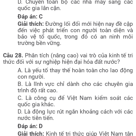
D. Chuyển toàn bộ các nhà máy sang các
quốc gia lân cận.
Đáp án: C
Giải thích:
Đường lối đổi mới hiện nay đề cập
đến việc phát triển con người toàn diện và
bảo vệ tổ quốc, trong đó có an ninh môi
trường bền vững.
Câu 28.
Phân tích (nâng cao) vai trò của kinh tế tri
thức đối với sự nghiệp hiện đại hóa đất nước?
A. Là yếu tố thay thế hoàn toàn cho lao động
con người.
B. Là lĩnh vực chỉ dành cho các chuyên gia
trình độ rất cao.
C. Là công cụ để Việt Nam kiểm soát các
quốc gia khác.
D. Là động lực rút ngắn khoảng cách với các
nước tiên tiến.
Đáp án: D
Giải thích:
Kinh tế tri thức giúp Việt Nam tận