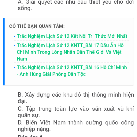
A. Giải quyết các nhu cầu thiết yếu cho đời
sống.
CÓ THỂ BẠN QUAN TÂM:
Trắc Nghiệm Lịch Sử 12 Kết Nối Tri Thức Mới Nhất
Trắc Nghiệm Lịch Sử 12 KNTT_Bài 17 Dấu Ấn Hồ
Chí Minh Trong Lòng Nhân Dân Thế Giới Và Việt
Nam
Trắc Nghiệm Lịch Sử 12 KNTT_Bài 16 Hồ Chí Minh
- Anh Hùng Giải Phóng Dân Tộc
B. Xây dựng các khu đô thị thông minh hiện
đại.
C. Tập trung toàn lực vào sản xuất vũ khí
quân sự.
D. Biến Việt Nam thành cường quốc công
nghiệp nặng.