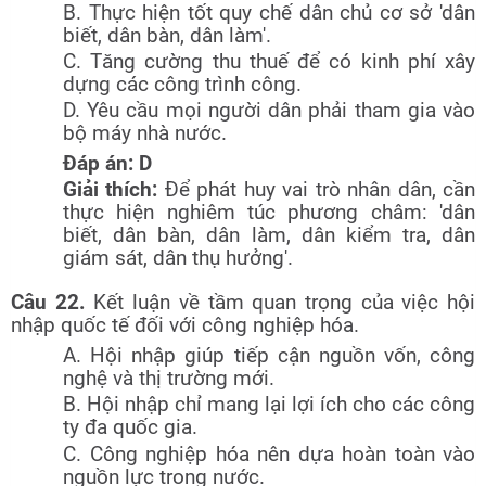
B. Thực hiện tốt quy chế dân chủ cơ sở 'dân
biết, dân bàn, dân làm'.
C. Tăng cường thu thuế để có kinh phí xây
dựng các công trình công.
D. Yêu cầu mọi người dân phải tham gia vào
bộ máy nhà nước.
Đáp án: D
Giải thích:
Để phát huy vai trò nhân dân, cần
thực hiện nghiêm túc phương châm: 'dân
biết, dân bàn, dân làm, dân kiểm tra, dân
giám sát, dân thụ hưởng'.
Câu 22.
Kết luận về tầm quan trọng của việc hội
nhập quốc tế đối với công nghiệp hóa.
A. Hội nhập giúp tiếp cận nguồn vốn, công
nghệ và thị trường mới.
B. Hội nhập chỉ mang lại lợi ích cho các công
ty đa quốc gia.
C. Công nghiệp hóa nên dựa hoàn toàn vào
nguồn lực trong nước.