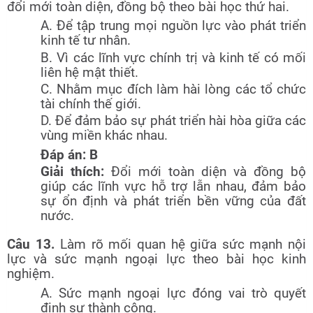
đổi mới toàn diện, đồng bộ theo bài học thứ hai.
A. Để tập trung mọi nguồn lực vào phát triển
kinh tế tư nhân.
B. Vì các lĩnh vực chính trị và kinh tế có mối
liên hệ mật thiết.
C. Nhằm mục đích làm hài lòng các tổ chức
tài chính thế giới.
D. Để đảm bảo sự phát triển hài hòa giữa các
vùng miền khác nhau.
Đáp án: B
Giải thích:
Đổi mới toàn diện và đồng bộ
giúp các lĩnh vực hỗ trợ lẫn nhau, đảm bảo
sự ổn định và phát triển bền vững của đất
nước.
Câu 13.
Làm rõ mối quan hệ giữa sức mạnh nội
lực và sức mạnh ngoại lực theo bài học kinh
nghiệm.
A. Sức mạnh ngoại lực đóng vai trò quyết
định sự thành công.