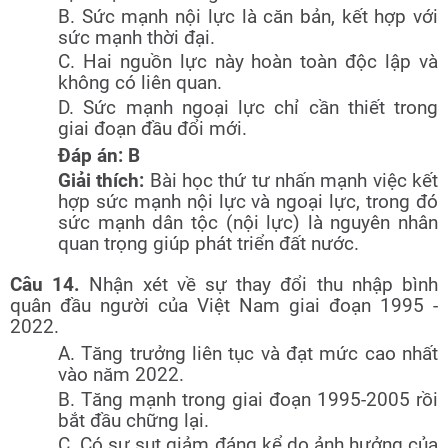
B. Sức mạnh nội lực là căn bản, kết hợp với
sức mạnh thời đại.
C. Hai nguồn lực này hoàn toàn độc lập và
không có liên quan.
D. Sức mạnh ngoại lực chỉ cần thiết trong
giai đoạn đầu đổi mới.
Đáp án: B
Giải thích:
Bài học thứ tư nhấn mạnh việc kết
hợp sức mạnh nội lực và ngoại lực, trong đó
sức mạnh dân tộc (nội lực) là nguyên nhân
quan trọng giúp phát triển đất nước.
Câu 14.
Nhận xét về sự thay đổi thu nhập bình
quân đầu người của Việt Nam giai đoạn 1995 -
2022.
A. Tăng trưởng liên tục và đạt mức cao nhất
vào năm 2022.
B. Tăng mạnh trong giai đoạn 1995-2005 rồi
bắt đầu chững lại.
C. Có sự sụt giảm đáng kể do ảnh hưởng của