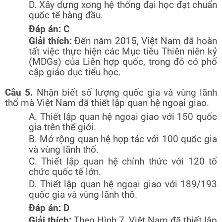
D. Xây dựng xong hệ thống đại học đạt chuẩn
quốc tế hàng đầu.
Đáp án: C
Giải thích:
Đến năm 2015, Việt Nam đã hoàn
tất việc thực hiện các Mục tiêu Thiên niên kỷ
(MDGs) của Liên hợp quốc, trong đó có phổ
cập giáo dục tiểu học.
Câu 5.
Nhận biết số lượng quốc gia và vùng lãnh
thổ mà Việt Nam đã thiết lập quan hệ ngoại giao.
A. Thiết lập quan hệ ngoại giao với 150 quốc
gia trên thế giới.
B. Mở rộng quan hệ hợp tác với 100 quốc gia
và vùng lãnh thổ.
C. Thiết lập quan hệ chính thức với 120 tổ
chức quốc tế lớn.
D. Thiết lập quan hệ ngoại giao với 189/193
quốc gia và vùng lãnh thổ.
Đáp án: D
Giải thích:
Theo Hình 7, Việt Nam đã thiết lập