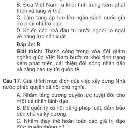
B. Đưa Việt Nam ra khỏi tình trạng kém phát
triển và tăng vị thế.
C. Làm tăng áp lực lên ngân sách quốc gia
do phải chi trợ cấp.
D. Khiến các nhà đầu tư nước ngoài lo ngại
về năng lực sản xuất.
Đáp án: B
Giải thích:
Thành công trong xóa đói giảm
nghèo giúp Việt Nam bước ra khỏi tình trạng
kém phát triển, cải thiện đời sống nhân dân
và nâng cao uy tín quốc tế.
Câu 17.
Giải thích mục đích của việc xây dựng Nhà
nước pháp quyền xã hội chủ nghĩa.
A. Nhằm tăng cường quyền lực tuyệt đối cho
một cá nhân lãnh đạo.
B. Để quản lý xã hội bằng pháp luật, đảm bảo
dân chủ và kỷ cương.
C. Nhằm thay thế hoàn toàn các giá trị đạo
đức truyền thống cũ.