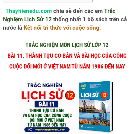
Thayhienedu.com
chia sẽ đến các em
Trắc
Nghiệm Lịch Sử 12
thống nhất 1 bộ sách trên cả
nước là
Kết nối tri thức với cuộc sống.
TRẮC NGHIỆM MÔN LỊCH SỬ LỚP 12
BÀI 11. THÀNH TỰU CƠ BẢN VÀ BÀI HỌC CỦA CÔNG
CUỘC ĐỔI MỚI Ở VIỆT NAM TỪ NĂM 1986 ĐẾN NAY