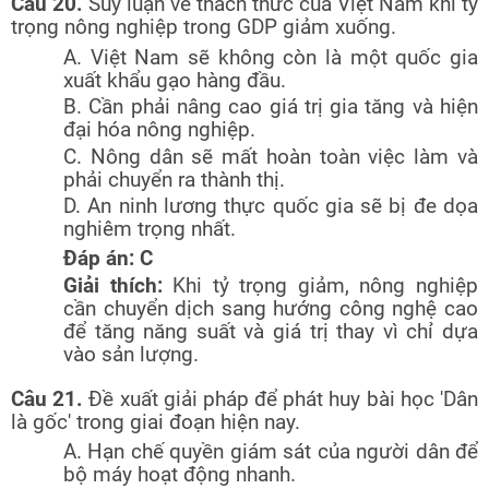
Câu 20.
Suy luận về thách thức của Việt Nam khi tỷ
trọng nông nghiệp trong GDP giảm xuống.
A. Việt Nam sẽ không còn là một quốc gia
xuất khẩu gạo hàng đầu.
B. Cần phải nâng cao giá trị gia tăng và hiện
đại hóa nông nghiệp.
C. Nông dân sẽ mất hoàn toàn việc làm và
phải chuyển ra thành thị.
D. An ninh lương thực quốc gia sẽ bị đe dọa
nghiêm trọng nhất.
Đáp án: C
Giải thích:
Khi tỷ trọng giảm, nông nghiệp
cần chuyển dịch sang hướng công nghệ cao
để tăng năng suất và giá trị thay vì chỉ dựa
vào sản lượng.
Câu 21.
Đề xuất giải pháp để phát huy bài học 'Dân
là gốc' trong giai đoạn hiện nay.
A. Hạn chế quyền giám sát của người dân để
bộ máy hoạt động nhanh.