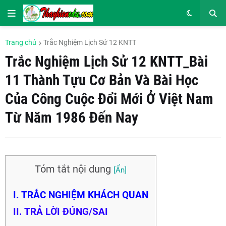
Trang chủ
Trắc Nghiệm Lịch Sử 12 KNTT
Trắc Nghiệm Lịch Sử 12 KNTT_Bài
11 Thành Tựu Cơ Bản Và Bài Học
Của Công Cuộc Đổi Mới Ở Việt Nam
Từ Năm 1986 Đến Nay
Tóm tắt nội dung
I. TRẮC NGHIỆM KHÁCH QUAN
II. TRẢ LỜI ĐÚNG/SAI