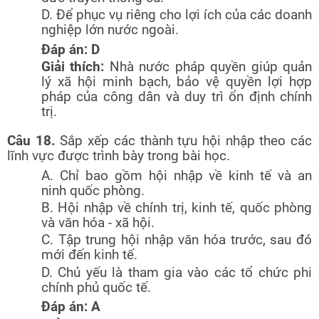
D. Để phục vụ riêng cho lợi ích của các doanh
nghiệp lớn nước ngoài.
Đáp án: D
Giải thích:
Nhà nước pháp quyền giúp quản
lý xã hội minh bạch, bảo vệ quyền lợi hợp
pháp của công dân và duy trì ổn định chính
trị.
Câu 18.
Sắp xếp các thành tựu hội nhập theo các
lĩnh vực được trình bày trong bài học.
A. Chỉ bao gồm hội nhập về kinh tế và an
ninh quốc phòng.
B. Hội nhập về chính trị, kinh tế, quốc phòng
và văn hóa - xã hội.
C. Tập trung hội nhập văn hóa trước, sau đó
mới đến kinh tế.
D. Chủ yếu là tham gia vào các tổ chức phi
chính phủ quốc tế.
Đáp án: A