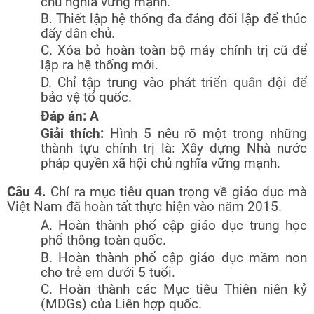
chủ nghĩa vững mạnh.
B. Thiết lập hệ thống đa đảng đối lập để thúc
đẩy dân chủ.
C. Xóa bỏ hoàn toàn bộ máy chính trị cũ để
lập ra hệ thống mới.
D. Chỉ tập trung vào phát triển quân đội để
bảo vệ tổ quốc.
Đáp án: A
Giải thích:
Hình 5 nêu rõ một trong những
thành tựu chính trị là: Xây dựng Nhà nước
pháp quyền xã hội chủ nghĩa vững mạnh.
Câu 4.
Chỉ ra mục tiêu quan trọng về giáo dục mà
Việt Nam đã hoàn tất thực hiện vào năm 2015.
A. Hoàn thành phổ cập giáo dục trung học
phổ thông toàn quốc.
B. Hoàn thành phổ cập giáo dục mầm non
cho trẻ em dưới 5 tuổi.
C. Hoàn thành các Mục tiêu Thiên niên kỷ
(MDGs) của Liên hợp quốc.