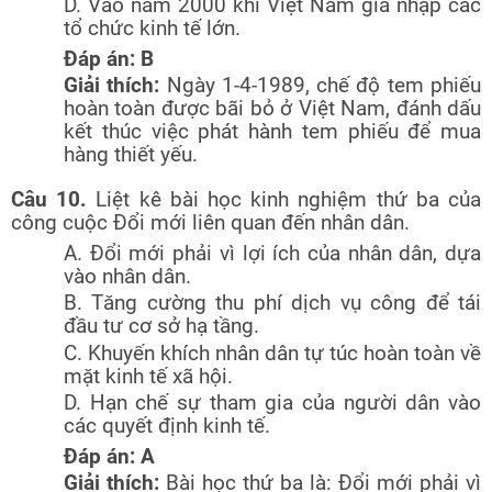
D. Vào năm 2000 khi Việt Nam gia nhập các
tổ chức kinh tế lớn.
Đáp án: B
Giải thích:
Ngày 1-4-1989, chế độ tem phiếu
hoàn toàn được bãi bỏ ở Việt Nam, đánh dấu
kết thúc việc phát hành tem phiếu để mua
hàng thiết yếu.
Câu 10.
Liệt kê bài học kinh nghiệm thứ ba của
công cuộc Đổi mới liên quan đến nhân dân.
A. Đổi mới phải vì lợi ích của nhân dân, dựa
vào nhân dân.
B. Tăng cường thu phí dịch vụ công để tái
đầu tư cơ sở hạ tầng.
C. Khuyến khích nhân dân tự túc hoàn toàn về
mặt kinh tế xã hội.
D. Hạn chế sự tham gia của người dân vào
các quyết định kinh tế.
Đáp án: A
Giải thích:
Bài học thứ ba là: Đổi mới phải vì