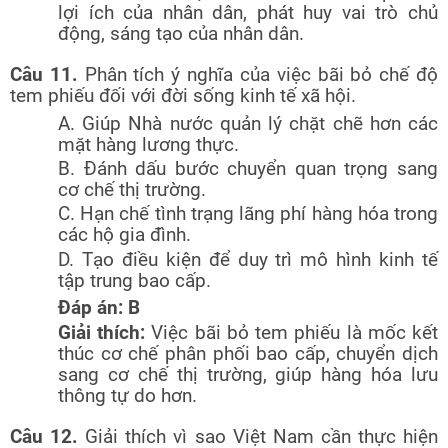
lợi ích của nhân dân, phát huy vai trò chủ
động, sáng tạo của nhân dân.
Câu 11.
Phân tích ý nghĩa của việc bãi bỏ chế độ
tem phiếu đối với đời sống kinh tế xã hội.
A. Giúp Nhà nước quản lý chặt chẽ hơn các
mặt hàng lương thực.
B. Đánh dấu bước chuyển quan trọng sang
cơ chế thị trường.
C. Hạn chế tình trạng lãng phí hàng hóa trong
các hộ gia đình.
D. Tạo điều kiện để duy trì mô hình kinh tế
tập trung bao cấp.
Đáp án: B
Giải thích:
Việc bãi bỏ tem phiếu là mốc kết
thúc cơ chế phân phối bao cấp, chuyển dịch
sang cơ chế thị trường, giúp hàng hóa lưu
thông tự do hơn.
Câu 12.
Giải thích vì sao Việt Nam cần thực hiện