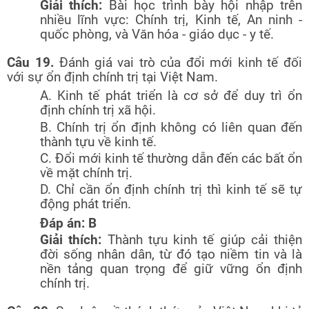
Giải thích:
Bài học trình bày hội nhập trên
nhiều lĩnh vực: Chính trị, Kinh tế, An ninh -
quốc phòng, và Văn hóa - giáo dục - y tế.
Câu 19.
Đánh giá vai trò của đổi mới kinh tế đối
với sự ổn định chính trị tại Việt Nam.
A. Kinh tế phát triển là cơ sở để duy trì ổn
định chính trị xã hội.
B. Chính trị ổn định không có liên quan đến
thành tựu về kinh tế.
C. Đổi mới kinh tế thường dẫn đến các bất ổn
về mặt chính trị.
D. Chỉ cần ổn định chính trị thì kinh tế sẽ tự
động phát triển.
Đáp án: B
Giải thích:
Thành tựu kinh tế giúp cải thiện
đời sống nhân dân, từ đó tạo niềm tin và là
nền tảng quan trọng để giữ vững ổn định
chính trị.