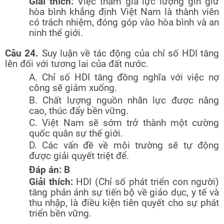
Giải thích:
Việc tham gia lực lượng gìn giữ
hòa bình khẳng định Việt Nam là thành viên
có trách nhiệm, đóng góp vào hòa bình và an
ninh thế giới.
Câu 24.
Suy luận về tác động của chỉ số HDI tăng
lên đối với tương lai của đất nước.
A. Chỉ số HDI tăng đồng nghĩa với việc nợ
công sẽ giảm xuống.
B. Chất lượng nguồn nhân lực được nâng
cao, thúc đẩy bền vững.
C. Việt Nam sẽ sớm trở thành một cường
quốc quân sự thế giới.
D. Các vấn đề về môi trường sẽ tự động
được giải quyết triệt để.
Đáp án: B
Giải thích:
HDI (Chỉ số phát triển con người)
tăng phản ánh sự tiến bộ về giáo dục, y tế và
thu nhập, là điều kiện tiên quyết cho sự phát
triển bền vững.