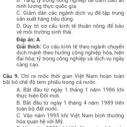
B. Tăng tỷ trọng nông nghiệp để đảm bảo an
ninh lương thực quốc gia.
C. Giảm dần các ngành dịch vụ để tập trung
sản xuất hàng tiêu dùng.
D. Duy trì cơ cấu kinh tế thuần nông để bảo
vệ môi trường sinh thái.
Đáp án: A
Giải thích:
Cơ cấu kinh tế theo ngành chuyển
dịch mạnh theo hướng công nghiệp hóa, hiện
đại hóa; tỷ trọng công nghiệp và dịch vụ ngày
càng cao.
Câu 9.
Chỉ ra mốc thời gian Việt Nam hoàn toàn
bãi bỏ chế độ tem phiếu trong cả nước.
A. Bắt đầu từ ngày 1 tháng 1 năm 1986 khi
thực hiện Đổi mới.
B. Bắt đầu từ ngày 1 tháng 4 năm 1989 trên
toàn bộ đất nước.
C. Vào năm 1995 khi Việt Nam bình thường
hóa quan hệ với Mỹ.