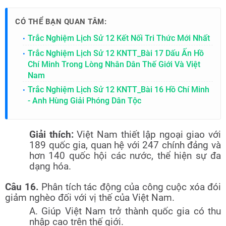
CÓ THỂ BẠN QUAN TÂM:
Trắc Nghiệm Lịch Sử 12 Kết Nối Tri Thức Mới Nhất
Trắc Nghiệm Lịch Sử 12 KNTT_Bài 17 Dấu Ấn Hồ
Chí Minh Trong Lòng Nhân Dân Thế Giới Và Việt
Nam
Trắc Nghiệm Lịch Sử 12 KNTT_Bài 16 Hồ Chí Minh
- Anh Hùng Giải Phóng Dân Tộc
Giải thích:
Việt Nam thiết lập ngoại giao với
189 quốc gia, quan hệ với 247 chính đảng và
hơn 140 quốc hội các nước, thể hiện sự đa
dạng hóa.
Câu 16.
Phân tích tác động của công cuộc xóa đói
giảm nghèo đối với vị thế của Việt Nam.
A. Giúp Việt Nam trở thành quốc gia có thu
nhập cao trên thế giới.