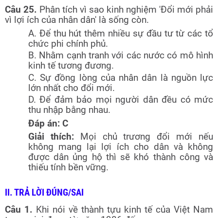
Câu 25.
Phân tích vì sao kinh nghiệm 'Đổi mới phải
vì lợi ích của nhân dân' là sống còn.
A. Để thu hút thêm nhiều sự đầu tư từ các tổ
chức phi chính phủ.
B. Nhằm cạnh tranh với các nước có mô hình
kinh tế tương đương.
C. Sự đồng lòng của nhân dân là nguồn lực
lớn nhất cho đổi mới.
D. Để đảm bảo mọi người dân đều có mức
thu nhập bằng nhau.
Đáp án: C
Giải thích:
Mọi chủ trương đổi mới nếu
không mang lại lợi ích cho dân và không
được dân ủng hộ thì sẽ khó thành công và
thiếu tính bền vững.
II. TRẢ LỜI ĐÚNG/SAI
Câu 1.
Khi nói về thành tựu kinh tế của Việt Nam