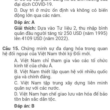
đại dịch COVID-19.
D. Duy trì ở mức ổn định và không có biến
động lớn qua các năm.
Đáp án: A
Giải thích:
Dựa vào Tư liệu 2, thu nhập bình
quân đầu người tăng từ 250 USD (năm 1995)
lên 4109 USD (năm 2022).
Câu 15.
Chứng minh sự đa dạng hóa trong quan
hệ đối ngoại của Việt Nam thời kỳ Đổi mới.
A. Việt Nam chỉ tham gia vào các tổ chức
kinh tế của châu Á.
B. Việt Nam thiết lập quan hệ với nhiều quốc
gia và chính đảng.
C. Việt Nam tập trung xây dựng liên minh
quân sự với các nước.
D. Việt Nam hạn chế giao lưu văn hóa để bảo
tồn bản sắc dân tộc.
Đáp án: B