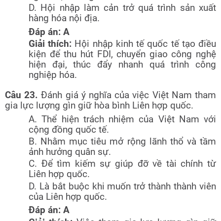
D. Hội nhập làm cản trở quá trình sản xuất
hàng hóa nội địa.
Đáp án: A
Giải thích:
Hội nhập kinh tế quốc tế tạo điều
kiện để thu hút FDI, chuyển giao công nghệ
hiện đại, thúc đẩy nhanh quá trình công
nghiệp hóa.
Câu 23.
Đánh giá ý nghĩa của việc Việt Nam tham
gia lực lượng gìn giữ hòa bình Liên hợp quốc.
A. Thể hiện trách nhiệm của Việt Nam với
cộng đồng quốc tế.
B. Nhằm mục tiêu mở rộng lãnh thổ và tầm
ảnh hưởng quân sự.
C. Để tìm kiếm sự giúp đỡ về tài chính từ
Liên hợp quốc.
D. Là bắt buộc khi muốn trở thành thành viên
của Liên hợp quốc.
Đáp án: A