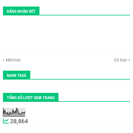
ĐĂNG NHẬN XÉT
Mới hơn
Cũ hơn
MAIN TAGS
TỔNG SỐ LƯỢT XEM TRANG
28,864