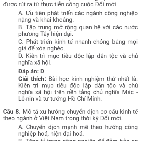
được rút ra từ thực tiễn công cuộc Đổi mới.
A. Ưu tiên phát triển các ngành công nghiệp
nặng và khai khoáng.
B. Tập trung mở rộng quan hệ với các nước
phương Tây hiện đại.
C. Phát triển kinh tế nhanh chóng bằng mọi
giá để xóa nghèo.
D. Kiên trì mục tiêu độc lập dân tộc và chủ
nghĩa xã hội.
Đáp án: D
Giải thích:
Bài học kinh nghiệm thứ nhất là:
Kiên trì mục tiêu độc lập dân tộc và chủ
nghĩa xã hội trên nền tảng chủ nghĩa Mác -
Lê-nin và tư tưởng Hồ Chí Minh.
Câu 8.
Mô tả xu hướng chuyển dịch cơ cấu kinh tế
theo ngành ở Việt Nam trong thời kỳ Đổi mới.
A. Chuyển dịch mạnh mẽ theo hướng công
nghiệp hoá, hiện đại hoá.