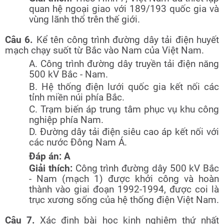
quan hệ ngoại giao với 189/193 quốc gia và
vùng lãnh thổ trên thế giới.
Câu 6.
Kể tên công trình đường dây tải điện huyết
mạch chạy suốt từ Bắc vào Nam của Việt Nam.
A. Công trình đường dây truyền tải điện năng
500 kV Bắc - Nam.
B. Hệ thống điện lưới quốc gia kết nối các
tỉnh miền núi phía Bắc.
C. Trạm biến áp trung tâm phục vụ khu công
nghiệp phía Nam.
D. Đường dây tải điện siêu cao áp kết nối với
các nước Đông Nam Á.
Đáp án: A
Giải thích:
Công trình đường dây 500 kV Bắc
- Nam (mạch 1) được khởi công và hoàn
thành vào giai đoạn 1992-1994, được coi là
trục xương sống của hệ thống điện Việt Nam.
Câu 7.
Xác định bài học kinh nghiệm thứ nhất