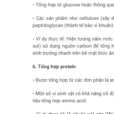
-
Tổng hợp từ glucose hoặc thông qu
-
Các sản phẩm như cellulose (xây dự
peptidoglycan (thành tế bào vi khuẩn)
-
Ví dụ thực tế:
Hiện tượng nấm mốc l
sợi) sử dụng nguồn carbon để tổng h
sinh trưởng nhanh trên bề mặt thức ăn
b. Tổng hợp protein
-
Được tổng hợp từ các đơn phân là a
-
Một số vi sinh vật có khả năng cố 
liệu tổng hợp amino acid.