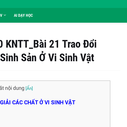
GV
AI DẠY HỌC
0 KNTT_Bài 21 Trao Đổi
Sinh Sản Ở Vi Sinh Vật
ắt nội dung
GIẢI CÁC CHẤT Ở VI SINH VẬT