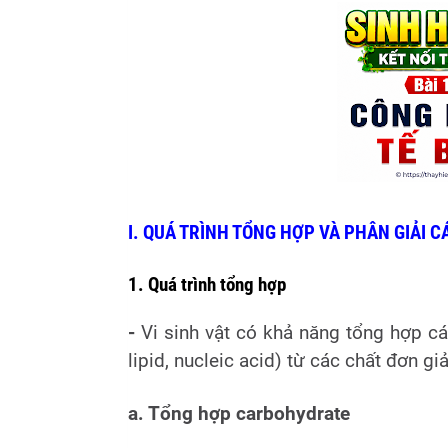
I. QUÁ TRÌNH TỔNG HỢP VÀ PHÂN GIẢI C
1. Quá trình tổng hợp
-
Vi sinh vật có khả năng tổng hợp các
lipid, nucleic acid) từ các chất đơn giả
a. Tổng hợp carbohydrate