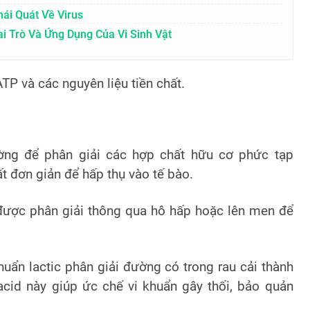
ái Quát Về Virus
i Trò Và Ứng Dụng Của Vi Sinh Vật
TP và các nguyên liệu tiền chất.
ường để phân giải các hợp chất hữu cơ phức tạp
ất đơn giản để hấp thụ vào tế bào.
c được phân giải thông qua hô hấp hoặc lên men để
huẩn lactic phân giải đường có trong rau cải thành
acid này giúp ức chế vi khuẩn gây thối, bảo quản