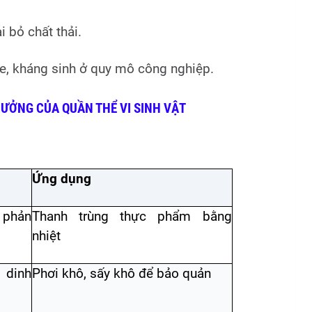
 bỏ chất thải.
e, kháng sinh ở quy mô công nghiệp.
RƯỞNG CỦA QUẦN THỂ VI SINH VẬT
Ứng dụng
 phản
Thanh trùng thực phẩm bằng
nhiệt
 dinh
Phơi khô, sấy khô để bảo quản