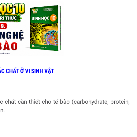
ÁC CHẤT Ở VI SINH VẬT
 chất cần thiết cho tế bào (carbohydrate, protein,
n.