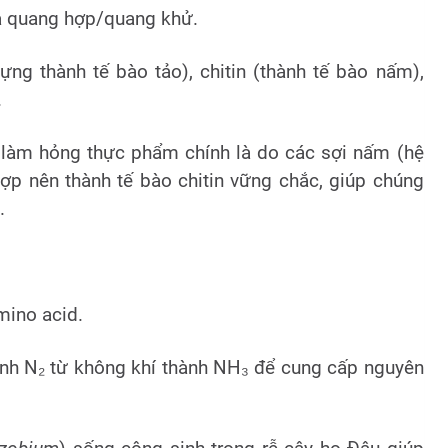
a quang hợp/quang khử.
ng thành tế bào tảo), chitin (thành tế bào nấm),
.
àm hỏng thực phẩm chính là do các sợi nấm (hệ
ợp nên thành tế bào chitin vững chắc, giúp chúng
.
mino acid.
định N₂ từ không khí thành NH₃ để cung cấp nguyên