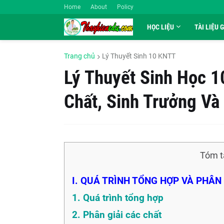
Home
About
Policy
HỌC LIỆU
TÀI LIỆU 
Trang chủ
Lý Thuyết Sinh 10 KNTT
Lý Thuyết Sinh Học 1
Chất, Sinh Trưởng Và 
Tóm t
I. QUÁ TRÌNH TỔNG HỢP VÀ PHÂN 
1. Quá trình tổng hợp
2. Phân giải các chất