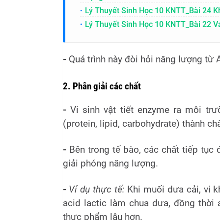
Lý Thuyết Sinh Học 10 KNTT_Bài 24 Kh
Lý Thuyết Sinh Học 10 KNTT_Bài 22 Va
-
Quá trình này đòi hỏi năng lượng từ A
2. Phân giải các chất
-
Vi sinh vật tiết enzyme ra môi tr
(protein, lipid, carbohydrate) thành ch
-
Bên trong tế bào, các chất tiếp tụ
giải phóng năng lượng.
-
Ví dụ thực tế:
Khi muối dưa cải, vi k
acid lactic làm chua dưa, đồng thời 
thực phẩm lâu hơn.