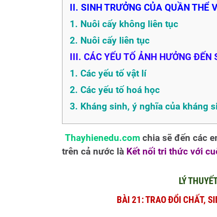
II. SINH TRƯỞNG CỦA QUẦN THỂ 
1. Nuôi cấy không liên tục
2. Nuôi cấy liên tục
III. CÁC YẾU TỐ ẢNH HƯỞNG ĐẾN
1. Các yếu tố vật lí
2. Các yếu tố hoá học
3. Kháng sinh, ý nghĩa của kháng s
Thayhienedu.com
chia sẽ đến các 
trên cả nước là
Kết nối tri thức với c
LÝ THUYẾ
BÀI 21: TRAO ĐỔI CHẤT, S