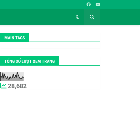
MAIN TAGS
TỔNG SỐ LƯỢT XEM TRANG
28,682