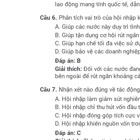
lao động mang tính quốc tế, dẫn
Câu 6.
Phân tích vai trò của hội nhập 
A. Giúp các nước này duy trì tình
B. Giúp tận dụng cơ hội rút ngắn
C. Giúp hạn chế tối đa việc sử 
D. Giúp bảo vệ các doanh nghiệp
Đáp án: B
Giải thích:
Đối với các nước đang
bên ngoài để rút ngắn khoảng các
Câu 7.
Nhận xét nào đúng về tác động 
A. Hội nhập làm giảm sút nghiê
B. Hội nhập chỉ thu hút vốn đầu
C. Hội nhập đóng góp tích cực v
D. Hội nhập khiến nguồn vốn tro
Đáp án: C