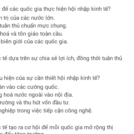
 để các quốc gia thực hiện hội nhập kinh tế?
 trị của các nước lớn.
à tuân thủ chuẩn mực chung.
hoá và tôn giáo toàn cầu.
biên giới của các quốc gia.
tế dựa trên sự chia sẻ lợi ích, đồng thời tuân thủ
 hiện của sự cần thiết hội nhập kinh tế?
oàn vào các cường quốc.
g hoá nước ngoài vào nội địa.
trường và thu hút vốn đầu tư.
ghiệp trong việc tiếp cận công nghệ.
 tế tạo ra cơ hội để mỗi quốc gia mở rộng thị