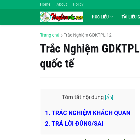
Home
About
Policy
HỌC LIỆU
TÀI LIỆU 
Trang chủ
Trắc Nghiệm GDKTPL 12
Trắc Nghiệm GDKTPL 1
quốc tế
Tóm tắt nội dung
1. TRẮC NGHIỆM KHÁCH QUAN
2. TRẢ LỜI ĐÚNG/SAI