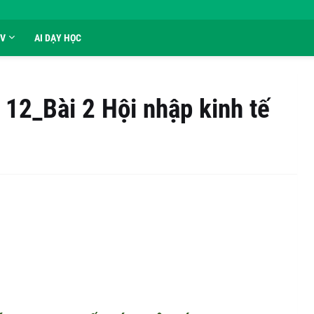
GV
AI DẠY HỌC
2_Bài 2 Hội nhập kinh tế