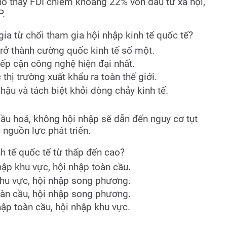
ho thấy FDI chiếm khoảng 22% vốn đầu tư xã hội,
P.
ia từ chối tham gia hội nhập kinh tế quốc tế?
rở thành cường quốc kinh tế số một.
iếp cận công nghệ hiện đại nhất.
hị trường xuất khẩu ra toàn thế giới.
 hậu và tách biệt khỏi dòng chảy kinh tế.
cầu hoá, không hội nhập sẽ dẫn đến nguy cơ tụt
nguồn lực phát triển.
nh tế quốc tế từ thấp đến cao?
ập khu vực, hội nhập toàn cầu.
khu vực, hội nhập song phương.
oàn cầu, hội nhập song phương.
ập toàn cầu, hội nhập khu vực.