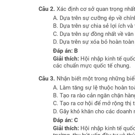
Câu 2.
Xác định cơ sở quan trọng nhất
A. Dựa trên sự cưỡng ép về chính
B. Dựa trên sự chia sẻ lợi ích v
C. Dựa trên sự đồng nhất về văn 
D. Dựa trên sự xóa bỏ hoàn toàn 
Đáp án: B
Giải thích:
Hội nhập kinh tế quốc 
các chuẩn mực quốc tế chung.
Câu 3.
Nhận biết một trong những biểu
A. Làm tăng sự lệ thuộc hoàn t
B. Tạo ra rào cản ngăn chặn hàn
C. Tạo ra cơ hội để mở rộng thị 
D. Gây khó khăn cho các doanh n
Đáp án: C
Giải thích:
Hội nhập kinh tế quốc