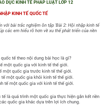
O DỤC KINH TẾ PHÁP LUẬT LỚP 12
 NHẬP KINH TẾ QUỐC TẾ
với bài trắc nghiệm ôn tập 'Bài 2: Hội nhập kinh tế
iúp các em hiểu rõ hơn về xu thế phát triển của nền
 quốc tế theo nội dung bài học là gì?
tế một quốc gia với kinh tế thế giới.
ế một quốc gia trước kinh tế thế giới.
h tế một quốc gia khỏi kinh tế thế giới.
nh tế một quốc gia với kinh tế thế giới.
 tế là quá trình một quốc gia thực hiện gắn kết nền
 các quốc gia khác dựa trên lợi ích chung.