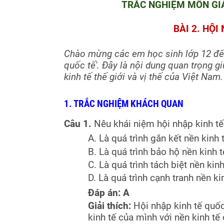
TRẮC NGHIỆM MÔN GIÁ
BÀI 2. HỘI
Chào mừng các em học sinh lớp 12 đến 
quốc tế'. Đây là nội dung quan trọng g
kinh tế thế giới và vị thế của Việt Nam.
1. TRẮC NGHIỆM KHÁCH QUAN
Câu 1.
Nêu khái niệm hội nhập kinh tế
A. Là quá trình gắn kết nền kinh 
B. Là quá trình bảo hộ nền kinh t
C. Là quá trình tách biệt nền kin
D. Là quá trình cạnh tranh nền ki
Đáp án: A
Giải thích:
Hội nhập kinh tế quốc
kinh tế của mình với nền kinh tế