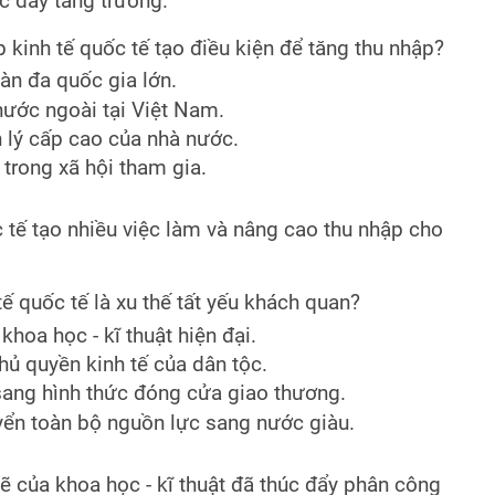
úc đẩy tăng trưởng.
 kinh tế quốc tế tạo điều kiện để tăng thu nhập?
àn đa quốc gia lớn.
nước ngoài tại Việt Nam.
 lý cấp cao của nhà nước.
trong xã hội tham gia.
 tế tạo nhiều việc làm và nâng cao thu nhập cho
tế quốc tế là xu thế tất yếu khách quan?
khoa học - kĩ thuật hiện đại.
hủ quyền kinh tế của dân tộc.
 sang hình thức đóng cửa giao thương.
ển toàn bộ nguồn lực sang nước giàu.
ẽ của khoa học - kĩ thuật đã thúc đẩy phân công