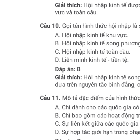
Giải thích:
Hội nhập kinh tế đượ
vực và toàn cầu.
Câu 10.
Gọi tên hình thức hội nhập là 
A. Hội nhập kinh tế khu vực.
B. Hội nhập kinh tế song phương
C. Hội nhập kinh tế toàn cầu.
D. Liên minh kinh tế - tiền tệ.
Đáp án: B
Giải thích:
Hội nhập kinh tế song
dựa trên nguyên tắc bình đẳng, c
Câu 11.
Mô tả đặc điểm của hình thức 
A. Chỉ dành cho các quốc gia có s
B. Chỉ bao gồm các hoạt động tr
C. Sự liên kết giữa các quốc gia 
D. Sự hợp tác giới hạn trong phạ