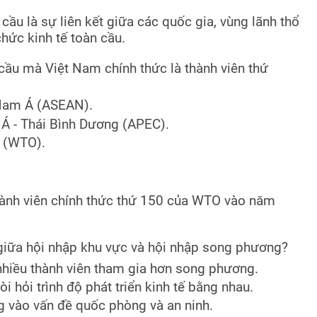
 cầu là sự liên kết giữa các quốc gia, vùng lãnh thổ
hức kinh tế toàn cầu.
 cầu mà Việt Nam chính thức là thành viên thứ
 Nam Á (ASEAN).
u Á - Thái Bình Dương (APEC).
 (WTO).
hành viên chính thức thứ 150 của WTO vào năm
giữa hội nhập khu vực và hội nhập song phương?
nhiều thành viên tham gia hơn song phương.
 hỏi trình độ phát triển kinh tế bằng nhau.
ng vào vấn đề quốc phòng và an ninh.