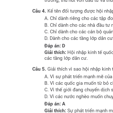
trường, thu hút vốn đầu tư và th
Câu 4.
Kể tên đối tượng được hội nhập
A. Chỉ dành riêng cho các tập đo
B. Chỉ dành cho các nhà đầu tư 
C. Chỉ dành cho các cán bộ quản
D. Dành cho các tầng lớp dân cư 
Đáp án: D
Giải thích:
Hội nhập kinh tế quốc
các tầng lớp dân cư.
Câu 5.
Giải thích vì sao hội nhập kinh 
A. Vì sự phát triển mạnh mẽ của 
B. Vì các quốc gia muốn từ bỏ c
C. Vì thế giới đang chuyển dịch
D. Vì các nước nghèo muốn chuy
Đáp án: A
Giải thích:
Sự phát triển mạnh m