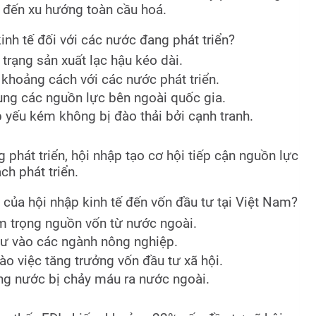
 đến xu hướng toàn cầu hoá.
kinh tế đối với các nước đang phát triển?
 trạng sản xuất lạc hậu kéo dài.
 khoảng cách với các nước phát triển.
dụng các nguồn lực bên ngoài quốc gia.
 yếu kém không bị đào thải bởi cạnh tranh.
 phát triển, hội nhập tạo cơ hội tiếp cận nguồn lực
h phát triển.
của hội nhập kinh tế đến vốn đầu tư tại Việt Nam?
m trọng nguồn vốn từ nước ngoài.
 tư vào các ngành nông nghiệp.
ào việc tăng trưởng vốn đầu tư xã hội.
ng nước bị chảy máu ra nước ngoài.