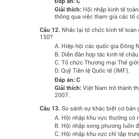
Đáp án: C
Giải thích:
Hội nhập kinh tế toàn
thông qua việc tham gia các tổ c
Câu 12.
Nhắc lại tổ chức kinh tế toàn
150?
A. Hiệp hội các quốc gia Đông
B. Diễn đàn hợp tác kinh tế châ
C. Tổ chức Thương mại Thế giới
D. Quỹ Tiền tệ Quốc tế (IMF).
Đáp án: C
Giải thích:
Việt Nam trở thành t
2007.
Câu 13.
So sánh sự khác biệt cơ bản 
A. Hội nhập khu vực thường có 
B. Hội nhập song phương luôn đòi
C. Hội nhập khu vực chỉ tập tru