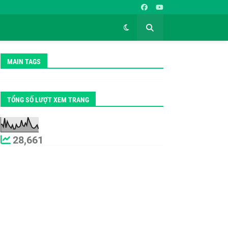
MAIN TAGS
TỔNG SỐ LƯỢT XEM TRANG
28,661