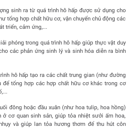
ượng sinh ra từ quá trình hô hấp được sử dụng cho
hư tổng hợp chất hữu cơ, vận chuyển chủ động các
t triển, cảm ứng,...
giải phóng trong quá trình hô hấp giúp thực vật duy
cho các phản ứng sinh lý và sinh hóa diễn ra bình
trình hô hấp tạo ra các chất trung gian (như đường
iệu để tổng hợp các hợp chất hữu cơ khác trong cơ
,...
cuối đông hoặc đầu xuân (như hoa tulip, hoa hồng)
ở cơ quan sinh sản, giúp tỏa nhiệt sưởi ấm hoa,
hụy và giúp lan tỏa hương thơm để thu hút côn