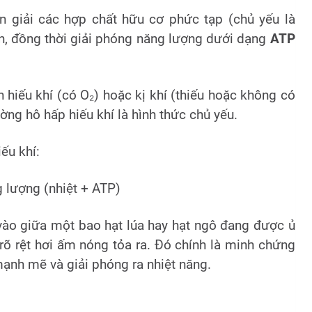
n giải các hợp chất hữu cơ phức tạp (chủ yếu là
ản, đồng thời giải phóng năng lượng dưới dạng
ATP
n hiếu khí (có O₂) hoặc kị khí (thiếu hoặc không có
ường hô hấp hiếu khí là hình thức chủ yếu.
ếu khí:
lượng (nhiệt + ATP)
vào giữa một bao hạt lúa hay hạt ngô đang được ủ
rõ rệt hơi ấm nóng tỏa ra. Đó chính là minh chứng
ạnh mẽ và giải phóng ra nhiệt năng.