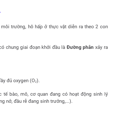
T
 môi trường, hô hấp ở thực vật diễn ra theo 2 con
ó chung giai đoạn khởi đầu là
Đường phân
xảy ra
đầy đủ oxygen (O₂).
c tế bào, mô, cơ quan đang có hoạt động sinh lý
nở, đầu rễ đang sinh trưởng,...).