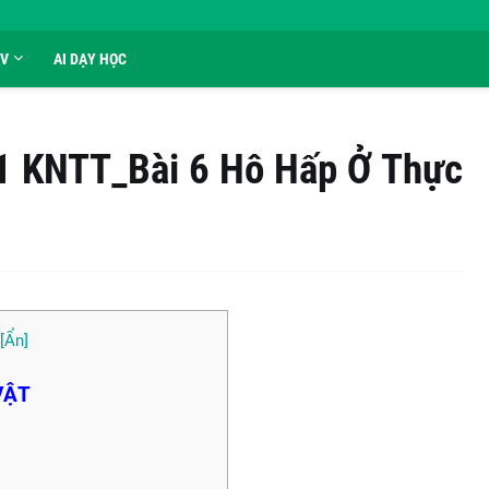
GV
AI DẠY HỌC
11 KNTT_Bài 6 Hô Hấp Ở Thực
VẬT