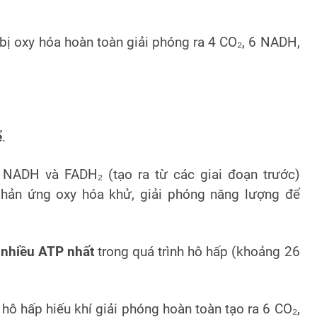
 bị oxy hóa hoàn toàn giải phóng ra 4 CO₂, 6 NADH,
ể
.
ử NADH và FADH₂ (tạo ra từ các giai đoạn trước)
phản ứng oxy hóa khử, giải phóng năng lượng để
g
nhiều ATP nhất
trong quá trình hô hấp (khoảng 26
 hô hấp hiếu khí giải phóng hoàn toàn tạo ra 6 CO₂,