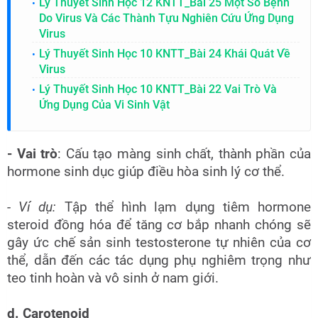
Lý Thuyết Sinh Học 12 KNTT_Bài 25 Một Số Bệnh
Do Virus Và Các Thành Tựu Nghiên Cứu Ứng Dụng
Virus
Lý Thuyết Sinh Học 10 KNTT_Bài 24 Khái Quát Về
Virus
Lý Thuyết Sinh Học 10 KNTT_Bài 22 Vai Trò Và
Ứng Dụng Của Vi Sinh Vật
- Vai trò
: Cấu tạo màng sinh chất, thành phần của
hormone sinh dục giúp điều hòa sinh lý cơ thể.
- Ví dụ:
Tập thể hình lạm dụng tiêm hormone
steroid đồng hóa để tăng cơ bắp nhanh chóng sẽ
gây ức chế sản sinh testosterone tự nhiên của cơ
thể, dẫn đến các tác dụng phụ nghiêm trọng như
teo tinh hoàn và vô sinh ở nam giới.
d. Carotenoid