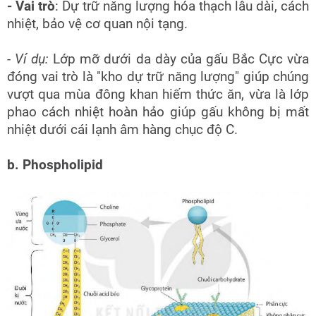
- Vai trò
: Dự trữ năng lượng hóa thạch lâu dài, cách
nhiệt, bảo vệ cơ quan nội tạng.
- Ví dụ:
Lớp mỡ dưới da dày của gấu Bắc Cực vừa
đóng vai trò là "kho dự trữ năng lượng" giúp chúng
vượt qua mùa đông khan hiếm thức ăn, vừa là lớp
phao cách nhiệt hoàn hảo giúp gấu không bị mất
nhiệt dưới cái lạnh âm hàng chục độ C.
b. Phospholipid