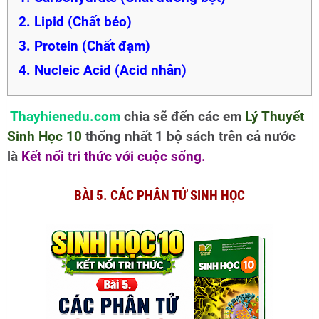
2. Lipid (Chất béo)
3. Protein (Chất đạm)
4. Nucleic Acid (Acid nhân)
Thayhienedu.com
chia sẽ đến các em
Lý Thuyết
Sinh Học 10
thống nhất 1 bộ sách trên cả nước
là
Kết nối tri thức với cuộc sống.
BÀI 5. CÁC PHÂN TỬ SINH HỌC