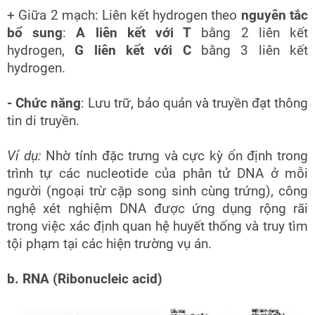
+ Giữa 2 mạch: Liên kết hydrogen theo
nguyên tắc
bổ sung
:
A liên kết với T
bằng 2 liên kết
hydrogen,
G liên kết với C
bằng 3 liên kết
hydrogen.
- Chức năng
: Lưu trữ, bảo quản và truyền đạt thông
tin di truyền.
Ví dụ:
Nhờ tính đặc trưng và cực kỳ ổn định trong
trình tự các nucleotide của phân tử DNA ở mỗi
người (ngoại trừ cặp song sinh cùng trứng), công
nghệ xét nghiệm DNA được ứng dụng rộng rãi
trong việc xác định quan hệ huyết thống và truy tìm
tội phạm tại các hiện trường vụ án.
b. RNA (Ribonucleic acid)