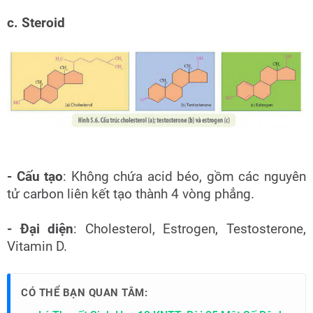
c. Steroid
- Cấu tạo
: Không chứa acid béo, gồm các nguyên
tử carbon liên kết tạo thành 4 vòng phẳng.
- Đại diện
: Cholesterol, Estrogen, Testosterone,
Vitamin D.
CÓ THỂ BẠN QUAN TÂM: