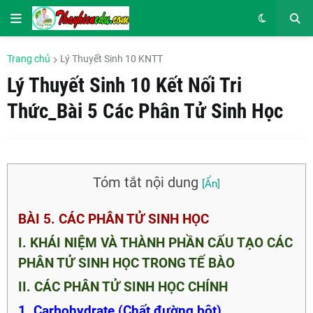
Trang chủ
Lý Thuyết Sinh 10 KNTT
Lý Thuyết Sinh 10 Kết Nối Tri
Thức_Bài 5 Các Phân Tử Sinh Học
Tóm tắt nội dung
BÀI 5. CÁC PHÂN TỬ SINH HỌC
I. KHÁI NIỆM VÀ THÀNH PHẦN CẤU TẠO CÁC
PHÂN TỬ SINH HỌC TRONG TẾ BÀO
II. CÁC PHÂN TỬ SINH HỌC CHÍNH
1. Carbohydrate (Chất đường bột)