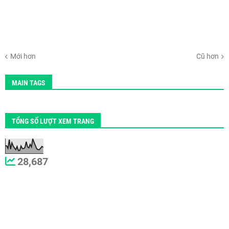
Mới hơn
Cũ hơn
MAIN TAGS
TỔNG SỐ LƯỢT XEM TRANG
28,687