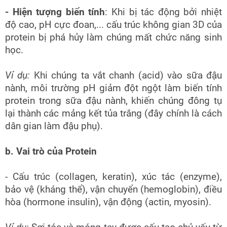
- Hiện tượng biến tính
: Khi bị tác động bởi nhiệt
độ cao, pH cực đoan,... cấu trúc không gian 3D của
protein bị phá hủy làm chúng mất chức năng sinh
học.
Ví dụ:
Khi chúng ta vắt chanh (acid) vào sữa đậu
nành, môi trường pH giảm đột ngột làm biến tính
protein trong sữa đậu nành, khiến chúng đông tụ
lại thành các mảng kết tủa trắng (đây chính là cách
dân gian làm đậu phụ).
b. Vai trò của Protein
- Cấu trúc (collagen, keratin), xúc tác (enzyme),
bảo vệ (kháng thể), vận chuyển (hemoglobin), điều
hòa (hormone insulin), vận động (actin, myosin).