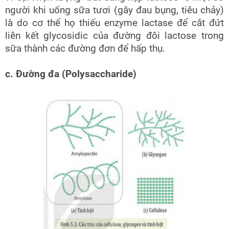
người khi uống sữa tươi (gây đau bụng, tiêu chảy)
là do cơ thể họ thiếu enzyme lactase để cắt đứt
liên kết glycosidic của đường đôi lactose trong
sữa thành các đường đơn để hấp thụ.
c. Đường đa (Polysaccharide)