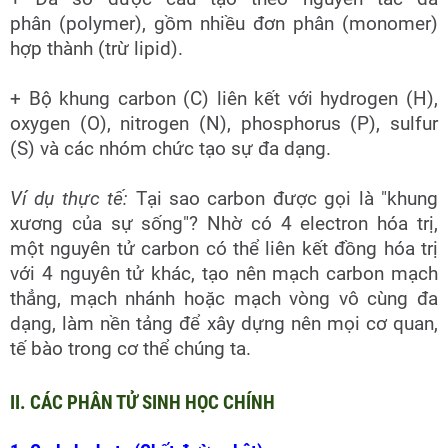
phân (polymer), gồm nhiều đơn phân (monomer)
hợp thành (trừ lipid).
+ Bộ khung carbon (C) liên kết với hydrogen (H),
oxygen (O), nitrogen (N), phosphorus (P), sulfur
(S) và các nhóm chức tạo sự đa dạng.
Ví dụ thực tế:
Tại sao carbon được gọi là "khung
xương của sự sống"? Nhờ có 4 electron hóa trị,
một nguyên tử carbon có thể liên kết đồng hóa trị
với 4 nguyên tử khác, tạo nên mạch carbon mạch
thẳng, mạch nhánh hoặc mạch vòng vô cùng đa
dạng, làm nền tảng để xây dựng nên mọi cơ quan,
tế bào trong cơ thể chúng ta.
II. CÁC PHÂN TỬ SINH HỌC CHÍNH