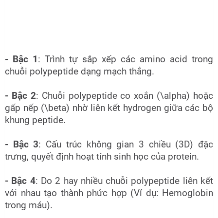
- Bậc 1
: Trình tự sắp xếp các amino acid trong
chuỗi polypeptide dạng mạch thẳng.
- Bậc 2
: Chuỗi polypeptide co xoắn (\alpha) hoặc
gấp nếp (\beta) nhờ liên kết hydrogen giữa các bộ
khung peptide.
- Bậc 3
: Cấu trúc không gian 3 chiều (3D) đặc
trưng, quyết định hoạt tính sinh học của protein.
- Bậc 4
: Do 2 hay nhiều chuỗi polypeptide liên kết
với nhau tạo thành phức hợp (Ví dụ: Hemoglobin
trong máu).