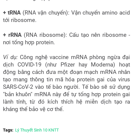
+ tRNA
(RNA vận chuyển): Vận chuyển amino acid
tới ribosome.
+ rRNA
(RNA ribosome): Cấu tạo nên ribosome -
nơi tổng hợp protein.
Ví dụ:
Công nghệ vaccine mRNA phòng ngừa đại
dịch COVID-19 (như Pfizer hay Moderna) hoạt
động bằng cách đưa một đoạn mạch mRNA nhân
tạo mang thông tin mã hóa protein gai của virus
SARS-CoV-2 vào tế bào người. Tế bào sẽ sử dụng
"bản khuôn" mRNA này để tự tổng hợp protein gai
lành tính, từ đó kích thích hệ miễn dịch tạo ra
kháng thể bảo vệ cơ thể.
Tags:
Lý Thuyết Sinh 10 KNTT