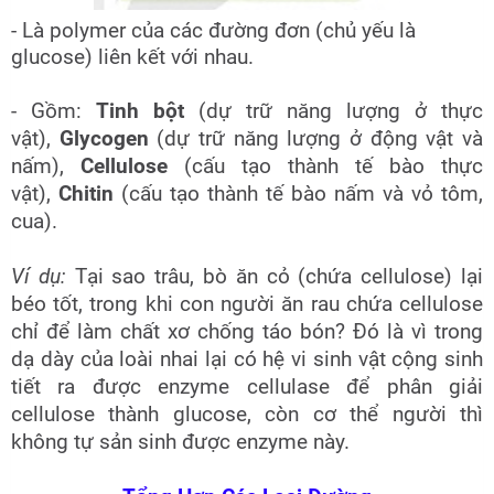
- Là polymer của các đường đơn (chủ yếu là
glucose) liên kết với nhau.
- Gồm:
Tinh bột
(dự trữ năng lượng ở thực
vật),
Glycogen
(dự trữ năng lượng ở động vật và
nấm),
Cellulose
(cấu tạo thành tế bào thực
vật),
Chitin
(cấu tạo thành tế bào nấm và vỏ tôm,
cua).
Ví dụ:
Tại sao trâu, bò ăn cỏ (chứa cellulose) lại
béo tốt, trong khi con người ăn rau chứa cellulose
chỉ để làm chất xơ chống táo bón? Đó là vì trong
dạ dày của loài nhai lại có hệ vi sinh vật cộng sinh
tiết ra được enzyme cellulase để phân giải
cellulose thành glucose, còn cơ thể người thì
không tự sản sinh được enzyme này.