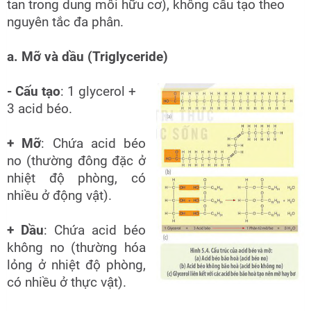
tan trong dung môi hữu cơ), không cấu tạo theo
nguyên tắc đa phân.
a. Mỡ và dầu (Triglyceride)
- Cấu tạo
: 1 glycerol +
3 acid béo.
+ Mỡ
: Chứa acid béo
no (thường đông đặc ở
nhiệt độ phòng, có
nhiều ở động vật).
+ Dầu
: Chứa acid béo
không no (thường hóa
lỏng ở nhiệt độ phòng,
có nhiều ở thực vật).