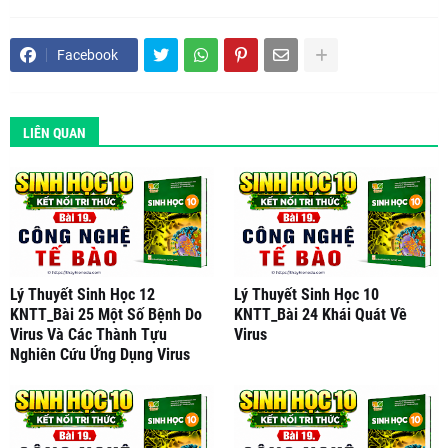
Facebook
LIÊN QUAN
Lý Thuyết Sinh Học 12
Lý Thuyết Sinh Học 10
KNTT_Bài 25 Một Số Bệnh Do
KNTT_Bài 24 Khái Quát Về
Virus Và Các Thành Tựu
Virus
Nghiên Cứu Ứng Dụng Virus