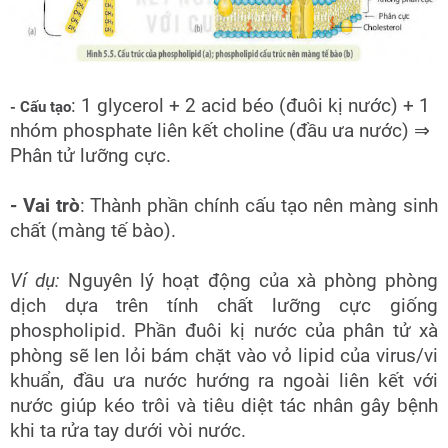
: 1 glycerol + 2 acid béo (đuôi kị nước) + 1
- Cấu tạo
nhóm phosphate liên kết choline (đầu ưa nước)
⇒
Phân tử lưỡng cực.
- Vai trò
: Thành phần chính cấu tạo nên màng sinh
chất (màng tế bào).
Ví dụ:
Nguyên lý hoạt động của xà phòng phòng
dịch dựa trên tính chất lưỡng cực giống
phospholipid.
Phần đuôi kị nước của phân tử xà
phòng sẽ len lỏi bám chặt vào vỏ lipid của virus/vi
khuẩn, đầu ưa nước hướng ra ngoài liên kết với
nước giúp kéo trôi và tiêu diệt tác nhân gây bệnh
khi ta rửa tay dưới vòi nước.