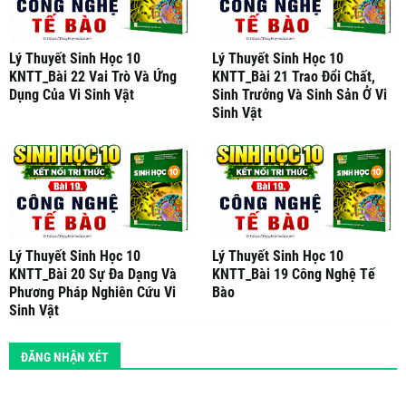
Lý Thuyết Sinh Học 10
Lý Thuyết Sinh Học 10
KNTT_Bài 22 Vai Trò Và Ứng
KNTT_Bài 21 Trao Đổi Chất,
Dụng Của Vi Sinh Vật
Sinh Trưởng Và Sinh Sản Ở Vi
Sinh Vật
Lý Thuyết Sinh Học 10
Lý Thuyết Sinh Học 10
KNTT_Bài 20 Sự Đa Dạng Và
KNTT_Bài 19 Công Nghệ Tế
Phương Pháp Nghiên Cứu Vi
Bào
Sinh Vật
ĐĂNG NHẬN XÉT