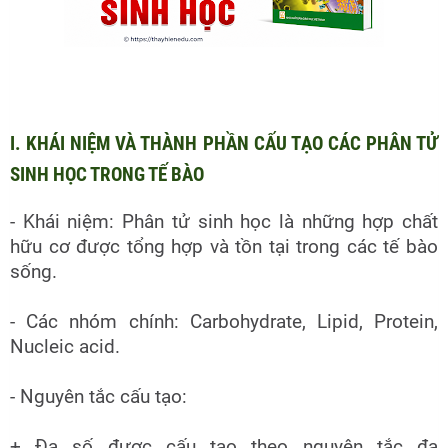
I. KHÁI NIỆM VÀ THÀNH PHẦN CẤU TẠO CÁC PHÂN TỬ
SINH HỌC TRONG TẾ BÀO
- Khái niệm: Phân tử sinh học là những hợp chất
hữu cơ được tổng hợp và tồn tại trong các tế bào
sống.
- Các nhóm chính: Carbohydrate, Lipid, Protein,
Nucleic acid.
- Nguyên tắc cấu tạo:
+ Đa số được cấu tạo theo nguyên tắc đa